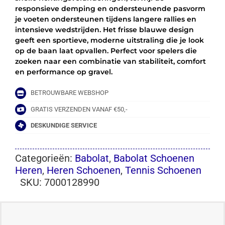
responsieve demping en ondersteunende pasvorm
je voeten ondersteunen tijdens langere rallies en
intensieve wedstrijden. Het frisse blauwe design
geeft een sportieve, moderne uitstraling die je look
op de baan laat opvallen. Perfect voor spelers die
zoeken naar een combinatie van stabiliteit, comfort
en performance op gravel.
BETROUWBARE WEBSHOP
GRATIS VERZENDEN VANAF €50,-
DESKUNDIGE SERVICE
Categorieën:
Babolat
,
Babolat Schoenen
Heren
,
Heren Schoenen
,
Tennis Schoenen
SKU:
7000128990