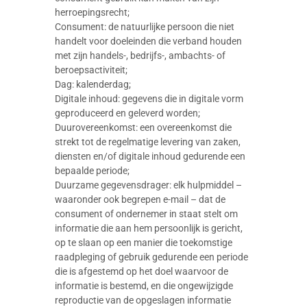
herroepingsrecht;
Consument: de natuurlijke persoon die niet
handelt voor doeleinden die verband houden
met zijn handels-, bedrijfs-, ambachts- of
beroepsactiviteit;
Dag: kalenderdag;
Digitale inhoud: gegevens die in digitale vorm
geproduceerd en geleverd worden;
Duurovereenkomst: een overeenkomst die
strekt tot de regelmatige levering van zaken,
diensten en/of digitale inhoud gedurende een
bepaalde periode;
Duurzame gegevensdrager: elk hulpmiddel –
waaronder ook begrepen e-mail – dat de
consument of ondernemer in staat stelt om
informatie die aan hem persoonlijk is gericht,
op te slaan op een manier die toekomstige
raadpleging of gebruik gedurende een periode
die is afgestemd op het doel waarvoor de
informatie is bestemd, en die ongewijzigde
reproductie van de opgeslagen informatie