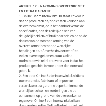
ARTIKEL 12 – NAKOMING OVEREENKOMST
EN EXTRA GARANTIE
1. Online-Badmintonwinkel.nl staat er voor in
dat de producten en/of diensten voldoen aan
de overeenkomst, de in het aanbod vermelde
specificaties, aan de redelijke eisen van
deugdelijkheid en/of bruikbaarheid en de op de
datum van de totstandkoming van de
overeenkomst bestaande wettelijke
bepalingen en/of overheidsvoorschriften.
Indien overeengekomen staat Online-
Badmintonwinkel.nl er tevens voor in dat het
product geschikt is voor ander dan normaal
gebruik.
2. Een door Online-Badmintonwinkel.nl diens
toeleverancier, fabrikant of importeur
verstrekte extra garantie beperkt nimmer de
wettelijke rechten en vorderingen die de
consument op grond van de overeenkomst
tegenover Online-Badmintonwinkel.nl kan
doen gelden indien Online-Badmintonwinkel.nl