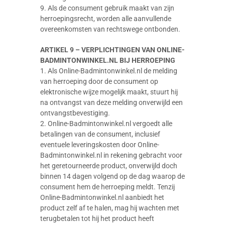
9. Als de consument gebruik maakt van zijn
herroepingsrecht, worden alle aanvullende
overeenkomsten van rechtswege ontbonden.
ARTIKEL 9 – VERPLICHTINGEN VAN ONLINE-
BADMINTONWINKEL.NL BIJ HERROEPING
1. Als Online-Badmintonwinkel.nl de melding
van herroeping door de consument op
elektronische wijze mogelijk maakt, stuurt hij
na ontvangst van deze melding onverwijld een
ontvangstbevestiging.
2. Online-Badmintonwinkel.nl vergoedt alle
betalingen van de consument, inclusief
eventuele leveringskosten door Online-
Badmintonwinkel.nl in rekening gebracht voor
het geretourneerde product, onverwijld doch
binnen 14 dagen volgend op de dag waarop de
consument hem de herroeping meldt. Tenzij
Online-Badmintonwinkel.nl aanbiedt het
product zelf af te halen, mag hij wachten met
terugbetalen tot hij het product heeft