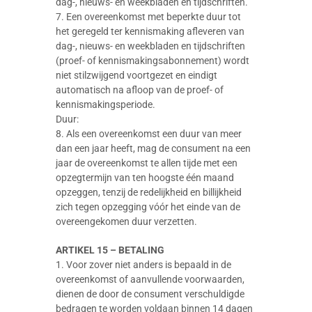
dag-, nieuws- en weekbladen en tijdschriften.
7. Een overeenkomst met beperkte duur tot
het geregeld ter kennismaking afleveren van
dag-, nieuws- en weekbladen en tijdschriften
(proef- of kennismakingsabonnement) wordt
niet stilzwijgend voortgezet en eindigt
automatisch na afloop van de proef- of
kennismakingsperiode.
Duur:
8. Als een overeenkomst een duur van meer
dan een jaar heeft, mag de consument na een
jaar de overeenkomst te allen tijde met een
opzegtermijn van ten hoogste één maand
opzeggen, tenzij de redelijkheid en billijkheid
zich tegen opzegging vóór het einde van de
overeengekomen duur verzetten.
ARTIKEL 15 – BETALING
1. Voor zover niet anders is bepaald in de
overeenkomst of aanvullende voorwaarden,
dienen de door de consument verschuldigde
bedragen te worden voldaan binnen 14 dagen