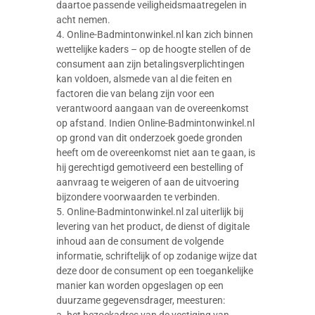
daartoe passende veiligheidsmaatregelen in
acht nemen.
4. Online-Badmintonwinkel.nl kan zich binnen
wettelijke kaders – op de hoogte stellen of de
consument aan zijn betalingsverplichtingen
kan voldoen, alsmede van al die feiten en
factoren die van belang zijn voor een
verantwoord aangaan van de overeenkomst
op afstand. Indien Online-Badmintonwinkel.nl
op grond van dit onderzoek goede gronden
heeft om de overeenkomst niet aan te gaan, is
hij gerechtigd gemotiveerd een bestelling of
aanvraag te weigeren of aan de uitvoering
bijzondere voorwaarden te verbinden.
5. Online-Badmintonwinkel.nl zal uiterlijk bij
levering van het product, de dienst of digitale
inhoud aan de consument de volgende
informatie, schriftelijk of op zodanige wijze dat
deze door de consument op een toegankelijke
manier kan worden opgeslagen op een
duurzame gegevensdrager, meesturen:
a. het bezoekadres van de vestiging van