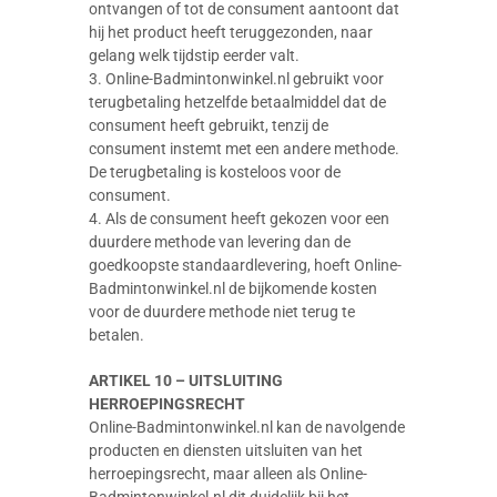
ontvangen of tot de consument aantoont dat
hij het product heeft teruggezonden, naar
gelang welk tijdstip eerder valt.
3. Online-Badmintonwinkel.nl gebruikt voor
terugbetaling hetzelfde betaalmiddel dat de
consument heeft gebruikt, tenzij de
consument instemt met een andere methode.
De terugbetaling is kosteloos voor de
consument.
4. Als de consument heeft gekozen voor een
duurdere methode van levering dan de
goedkoopste standaardlevering, hoeft Online-
Badmintonwinkel.nl de bijkomende kosten
voor de duurdere methode niet terug te
betalen.
ARTIKEL 10 – UITSLUITING
HERROEPINGSRECHT
Online-Badmintonwinkel.nl kan de navolgende
producten en diensten uitsluiten van het
herroepingsrecht, maar alleen als Online-
Badmintonwinkel.nl dit duidelijk bij het