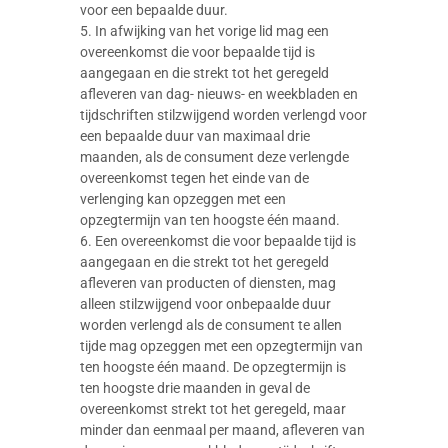
voor een bepaalde duur.
5. In afwijking van het vorige lid mag een
overeenkomst die voor bepaalde tijd is
aangegaan en die strekt tot het geregeld
afleveren van dag- nieuws- en weekbladen en
tijdschriften stilzwijgend worden verlengd voor
een bepaalde duur van maximaal drie
maanden, als de consument deze verlengde
overeenkomst tegen het einde van de
verlenging kan opzeggen met een
opzegtermijn van ten hoogste één maand.
6. Een overeenkomst die voor bepaalde tijd is
aangegaan en die strekt tot het geregeld
afleveren van producten of diensten, mag
alleen stilzwijgend voor onbepaalde duur
worden verlengd als de consument te allen
tijde mag opzeggen met een opzegtermijn van
ten hoogste één maand. De opzegtermijn is
ten hoogste drie maanden in geval de
overeenkomst strekt tot het geregeld, maar
minder dan eenmaal per maand, afleveren van