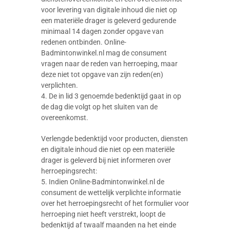
voor levering van digitale inhoud die niet op
een materiële drager is geleverd gedurende
minimaal 14 dagen zonder opgave van
redenen ontbinden. Online-
Badmintonwinkel.nl mag de consument
vragen naar de reden van herroeping, maar
deze niet tot opgave van zijn reden(en)
verplichten.
4. De in lid 3 genoemde bedenktijd gaat in op
de dag die volgt op het sluiten van de
overeenkomst.
Verlengde bedenktijd voor producten, diensten
en digitale inhoud die niet op een materiële
drager is geleverd bij niet informeren over
herroepingsrecht:
5. Indien Online-Badmintonwinkel.nl de
consument de wettelijk verplichte informatie
over het herroepingsrecht of het formulier voor
herroeping niet heeft verstrekt, loopt de
bedenktijd af twaalf maanden na het einde