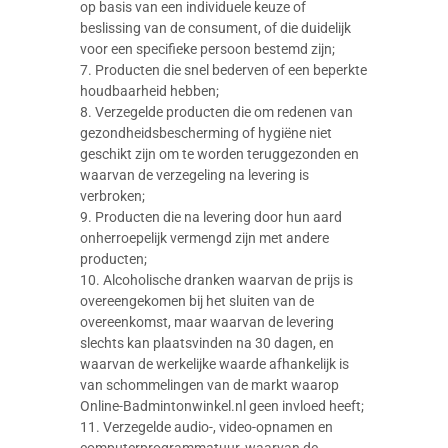
op basis van een individuele keuze of
beslissing van de consument, of die duidelijk
voor een specifieke persoon bestemd zijn;
7. Producten die snel bederven of een beperkte
houdbaarheid hebben;
8. Verzegelde producten die om redenen van
gezondheidsbescherming of hygiëne niet
geschikt zijn om te worden teruggezonden en
waarvan de verzegeling na levering is
verbroken;
9. Producten die na levering door hun aard
onherroepelijk vermengd zijn met andere
producten;
10. Alcoholische dranken waarvan de prijs is
overeengekomen bij het sluiten van de
overeenkomst, maar waarvan de levering
slechts kan plaatsvinden na 30 dagen, en
waarvan de werkelijke waarde afhankelijk is
van schommelingen van de markt waarop
Online-Badmintonwinkel.nl geen invloed heeft;
11. Verzegelde audio-, video-opnamen en
computerprogrammatuur, waarvan de