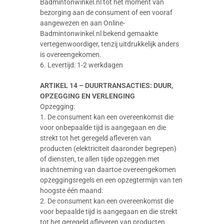
Badmintonwinkel.nl tot het moment van
bezorging aan de consument of een vooraf
aangewezen en aan Online-
Badmintonwinkel.nl bekend gemaakte
vertegenwoordiger, tenzij uitdrukkelijk anders
is overeengekomen.
6. Levertijd: 1-2 werkdagen
ARTIKEL 14 – DUURTRANSACTIES: DUUR,
OPZEGGING EN VERLENGING
Opzegging:
1. De consument kan een overeenkomst die
voor onbepaalde tijd is aangegaan en die
strekt tot het geregeld afleveren van
producten (elektriciteit daaronder begrepen)
of diensten, te allen tijde opzeggen met
inachtneming van daartoe overeengekomen
opzeggingsregels en een opzegtermijn van ten
hoogste één maand.
2. De consument kan een overeenkomst die
voor bepaalde tijd is aangegaan en die strekt
tot het geregeld afleveren van producten