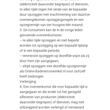
(elektriciteit daaronder begrepen) of diensten,
te allen tijde tegen het einde van de bepaalde
duur opzeggen met inachtneming van daartoe
overeengekomen opzeggingsregels en een
opzegtermijn van ten hoogste één maand.
3. De consument kan de in de vorige leden
genoemde overeenkomsten:
– te allen tijde opzeggen en niet beperkt
worden tot opzegging op een bepaald tijdstip
of in een bepaalde periode;
– tenminste opzeggen op dezelfde wijze als zij
door hem zijn aangegaan;
– altijd opzeggen met dezelfde opzegtermijn
als Online-Badmintonwinkel.nl voor zichzelf
heeft bedongen.
Verlenging:
4. Een overeenkomst die voor bepaalde tijd is
aangegaan en die strekt tot het geregeld
afleveren van producten (elektriciteit
daaronder begrepen) of diensten, mag niet
stilzwijgend worden verlengd of vernieuwd