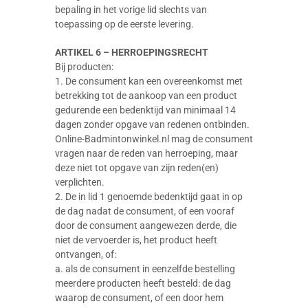
bepaling in het vorige lid slechts van
toepassing op de eerste levering.
ARTIKEL 6 – HERROEPINGSRECHT
Bij producten:
1. De consument kan een overeenkomst met
betrekking tot de aankoop van een product
gedurende een bedenktijd van minimaal 14
dagen zonder opgave van redenen ontbinden.
Online-Badmintonwinkel.nl mag de consument
vragen naar de reden van herroeping, maar
deze niet tot opgave van zijn reden(en)
verplichten.
2. De in lid 1 genoemde bedenktijd gaat in op
de dag nadat de consument, of een vooraf
door de consument aangewezen derde, die
niet de vervoerder is, het product heeft
ontvangen, of:
a. als de consument in eenzelfde bestelling
meerdere producten heeft besteld: de dag
waarop de consument, of een door hem