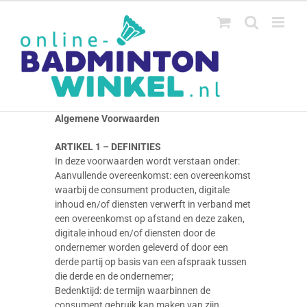
Ga
naar
inhoud
Algemene Voorwaarden
ARTIKEL 1 – DEFINITIES
In deze voorwaarden wordt verstaan onder:
Aanvullende overeenkomst: een overeenkomst
waarbij de consument producten, digitale
inhoud en/of diensten verwerft in verband met
een overeenkomst op afstand en deze zaken,
digitale inhoud en/of diensten door de
ondernemer worden geleverd of door een
derde partij op basis van een afspraak tussen
die derde en de ondernemer;
Bedenktijd: de termijn waarbinnen de
consument gebruik kan maken van zijn