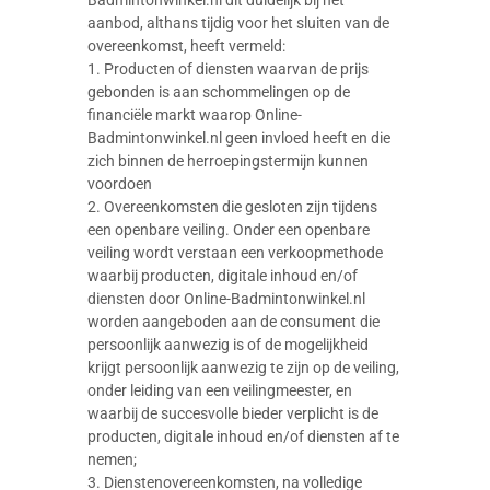
aanbod, althans tijdig voor het sluiten van de
overeenkomst, heeft vermeld:
1. Producten of diensten waarvan de prijs
gebonden is aan schommelingen op de
financiële markt waarop Online-
Badmintonwinkel.nl geen invloed heeft en die
zich binnen de herroepingstermijn kunnen
voordoen
2. Overeenkomsten die gesloten zijn tijdens
een openbare veiling. Onder een openbare
veiling wordt verstaan een verkoopmethode
waarbij producten, digitale inhoud en/of
diensten door Online-Badmintonwinkel.nl
worden aangeboden aan de consument die
persoonlijk aanwezig is of de mogelijkheid
krijgt persoonlijk aanwezig te zijn op de veiling,
onder leiding van een veilingmeester, en
waarbij de succesvolle bieder verplicht is de
producten, digitale inhoud en/of diensten af te
nemen;
3. Dienstenovereenkomsten, na volledige