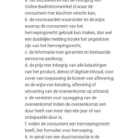
Online-Badmintonwinkel.nl waar de
consument met klachten terecht kan;
b. de voorwaarden waaronder en de wijze
waarop de consument van het
herroepingsrecht gebruik kan maken, dan wel
een duidelijke melding inzake het uitgesloten
zijn van het herroepingsrecht;
c. de informatie over garanties en bestaande
service na aankoop;
d. de prijs met inbegrip van alle belastingen
van het product, dienst of digitale inhoud; voor
zover van toepassing de kosten van aflevering;
en de wijze van betaling, aflevering of
uitvoering van de overeenkomst op afstand;
e. de vereisten voor opzegging van de
overeenkomst indien de overeenkomst een
duur heeft van meer dan één jaar of van
onbepaalde duur is;
f. indien de consument een herroepingsrecht
heeft, het formulier voor herroeping.
6. In geval van een duurtransactie is de