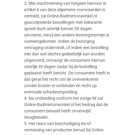
3. Met inachtneming van hetgeen hierover in
artikel 4 van deze algemene voorwaarden is
vermeld, zal Online-Badmintonwinkel.nl
geaccepteerde bestellingen met bekwame
spoed doch uiterlijk binnen 30 dagen
uitvoeren, tenzij een andere leveringstermijn is
overeengekomen. Indien de bezorging
vertraging ondervindt, of indien een bestelling
niet dan wel slechts gedeeltelijk kan worden
uitgevoerd, ontvangt de consument hiervan
uiterlijk 30 dagen nadat hij de bestelling
geplaatst heeft bericht. De consument heeft in
dat geval het recht om de overeenkomst
zonder kosten te ontbinden en recht op
eventuele schadevergoeding.
4. Na ontbinding conform het vorige lid zal
Online-Badmintonwinkel.nl het bedrag dat de
consument betaald heeft onverwijld
terugbetalen.
5. Het risico van beschadiging en/of
vermissing van producten berust bij Online-