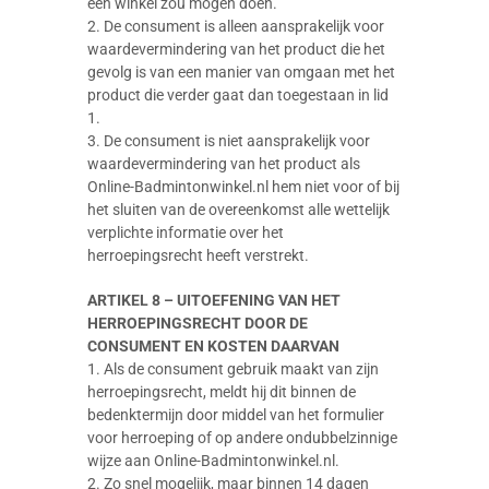
een winkel zou mogen doen.
2. De consument is alleen aansprakelijk voor
waardevermindering van het product die het
gevolg is van een manier van omgaan met het
product die verder gaat dan toegestaan in lid
1.
3. De consument is niet aansprakelijk voor
waardevermindering van het product als
Online-Badmintonwinkel.nl hem niet voor of bij
het sluiten van de overeenkomst alle wettelijk
verplichte informatie over het
herroepingsrecht heeft verstrekt.
ARTIKEL 8 – UITOEFENING VAN HET
HERROEPINGSRECHT DOOR DE
CONSUMENT EN KOSTEN DAARVAN
1. Als de consument gebruik maakt van zijn
herroepingsrecht, meldt hij dit binnen de
bedenktermijn door middel van het formulier
voor herroeping of op andere ondubbelzinnige
wijze aan Online-Badmintonwinkel.nl.
2. Zo snel mogelijk, maar binnen 14 dagen