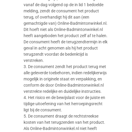
vanaf de dag volgend op de in lid 1 bedoelde
melding, zendt de consument het product
terug, of overhandigt hij dit aan (een
gemachtigde van) Online-Badmintonwinkel.nl.
Dit hoeft niet als Online-Badmintonwinkel.nl
heeft aangeboden het product zelf af te halen.
De consument heeft de terugzendtermijn in elk
geval in acht genomen als hij het product
terugzendt voordat de bedenktijd is
verstreken.
3. De consument zendt het product terug met
alle geleverde toebehoren, indien redelijkerwijs
mogelijk in originele staat en verpakking, en
conform de door Online-Badmintonwinkel.nl
verstrekte redelijke en duidelijke instructies.
4. Het risico en de bewijslast voor de juiste en
tijdige uitoefening van het herroepingsrecht
ligt bij de consument.
5. De consument draagt de rechtstreekse
kosten van het terugzenden van het product.
Als Online-Badmintonwinkel.nl niet heeft