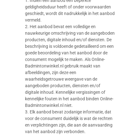
1. Indien een aanbod een beperkte
geldigheidsduur heeft of onder voorwaarden
geschiedt, wordt dit nadrukkelijk in het aanbod
vermeld.
2. Het aanbod bevat een volledige en
nauwkeurige omschrijving van de aangeboden
producten, digitale inhoud en/of diensten. De
beschrijving is voldoende gedetailleerd om een
goede beoordeling van het aanbod door de
consument mogelijk te maken. Als Online-
Badmintonwinkel.nl gebruik maakt van
afbeeldingen, zijn deze een
waarheidsgetrouwe weergave van de
aangeboden producten, diensten en/of
digitale inhoud. Kennelijke vergissingen of
kennelijke fouten in het aanbod binden Online-
Badmintonwinkel.nl niet.
3. Elk aanbod bevat zodanige informatie, dat
voor de consument duidelijk is wat de rechten
en verplichtingen zijn, die aan de aanvaarding
van het aanbod zijn verbonden.