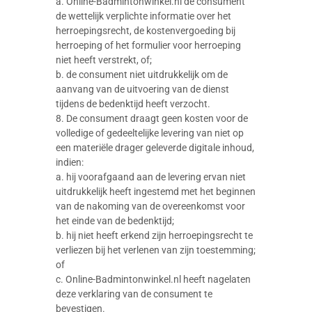
a. Online-Badmintonwinkel.nl de consument
de wettelijk verplichte informatie over het
herroepingsrecht, de kostenvergoeding bij
herroeping of het formulier voor herroeping
niet heeft verstrekt, of;
b. de consument niet uitdrukkelijk om de
aanvang van de uitvoering van de dienst
tijdens de bedenktijd heeft verzocht.
8. De consument draagt geen kosten voor de
volledige of gedeeltelijke levering van niet op
een materiële drager geleverde digitale inhoud,
indien:
a. hij voorafgaand aan de levering ervan niet
uitdrukkelijk heeft ingestemd met het beginnen
van de nakoming van de overeenkomst voor
het einde van de bedenktijd;
b. hij niet heeft erkend zijn herroepingsrecht te
verliezen bij het verlenen van zijn toestemming;
of
c. Online-Badmintonwinkel.nl heeft nagelaten
deze verklaring van de consument te
bevestigen.