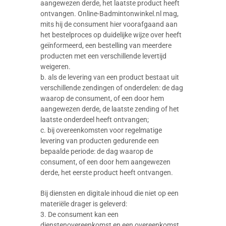
aangewezen derde, het laatste product heeft
ontvangen. Online-Badmintonwinkel.nl mag,
mits hij de consument hier voorafgaand aan
het bestelproces op duidelijke wijze over heeft
geïnformeerd, een bestelling van meerdere
producten met een verschillende levertijd
weigeren.
b. als de levering van een product bestaat uit
verschillende zendingen of onderdelen: de dag
waarop de consument, of een door hem
aangewezen derde, de laatste zending of het
laatste onderdeel heeft ontvangen;
c. bij overeenkomsten voor regelmatige
levering van producten gedurende een
bepaalde periode: de dag waarop de
consument, of een door hem aangewezen
derde, het eerste product heeft ontvangen.
Bij diensten en digitale inhoud die niet op een
materiële drager is geleverd:
3. De consument kan een
dienstenovereenkomst en een overeenkomst