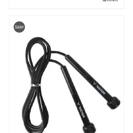
Sale!