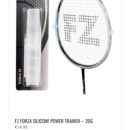
FZ FORZA SILICONE POWER TRAINER – 20G
€
14.95