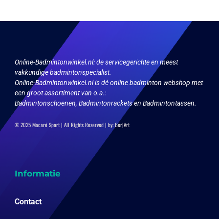
Online-Badmintonwinkel.nl:
de servicegerichte en meest
vakkundige badmintonspecialist.
Online-Badmintonwinkel.nl is dé online badminton webshop met
een groot assortiment van o.a.:
Badmintonschoenen, Badmintonrackets en Badmintontassen.
© 2025 Macaré Sport | All Rights Reserved | by:
Ber|Art
Informatie
Contact