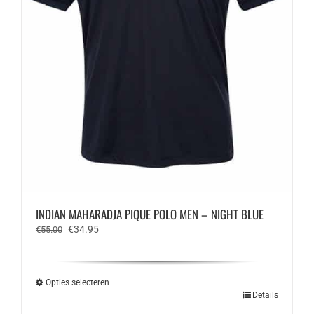
INDIAN MAHARADJA PIQUE POLO MEN – NIGHT BLUE
Oorspronkelijke
Huidige
€
34.95
€
55.00
prijs
prijs
was:
is:
€55.00.
€34.95.
Opties selecteren
Dit
Details
product