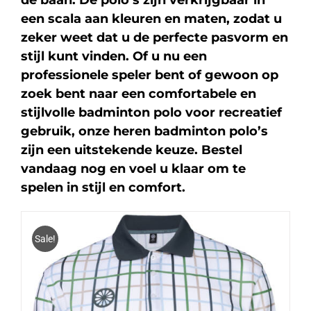
de baan. De polo’s zijn verkrijgbaar in
een scala aan kleuren en maten, zodat u
zeker weet dat u de perfecte pasvorm en
stijl kunt vinden. Of u nu een
professionele speler bent of gewoon op
zoek bent naar een comfortabele en
stijlvolle badminton polo voor recreatief
gebruik, onze heren badminton polo’s
zijn een uitstekende keuze. Bestel
vandaag nog en voel u klaar om te
spelen in stijl en comfort.
Sale!