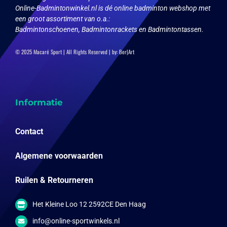
Online-Badmintonwinkel.nl is dé online badminton webshop met
een groot assortiment van o.a.:
Badmintonschoenen, Badmintonrackets en Badmintontassen.
© 2025 Macaré Sport | All Rights Reserved | by:
Ber|Art
Informatie
Contact
Algemene voorwaarden
Ruilen & Retourneren
Het Kleine Loo 12 2592CE Den Haag
info@online-sportwinkels.nl