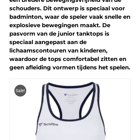
een bredere bewegingsvrijheid van de
schouders. Dit ontwerp is speciaal voor
badminton, waar de speler vaak snelle en
explosieve bewegingen maakt. De
pasvorm van de junior tanktops is
speciaal aangepast aan de
lichaamscontouren van kinderen,
waardoor de tops comfortabel zitten en
geen afleiding vormen tijdens het spelen.
Sale!