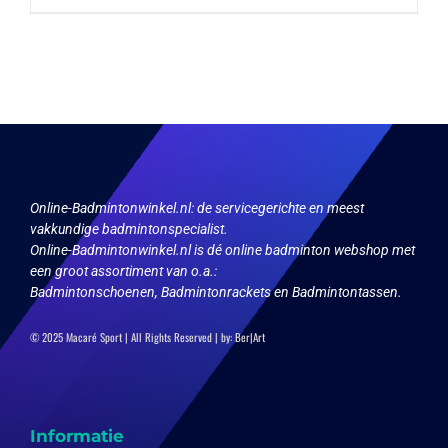
Online-Badmintonwinkel.nl:
de servicegerichte en meest
vakkundige badmintonspecialist.
Online-Badmintonwinkel.nl is dé online badminton webshop met
een groot assortiment van o.a.:
Badmintonschoenen, Badmintonrackets en Badmintontassen.
© 2025 Macaré Sport | All Rights Reserved | by:
Ber|Art
Informatie