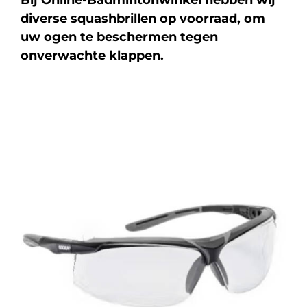
Bij Online-Badmintonwinkel hebben wij
diverse squashbrillen op voorraad, om
uw ogen te beschermen tegen
onverwachte klappen.