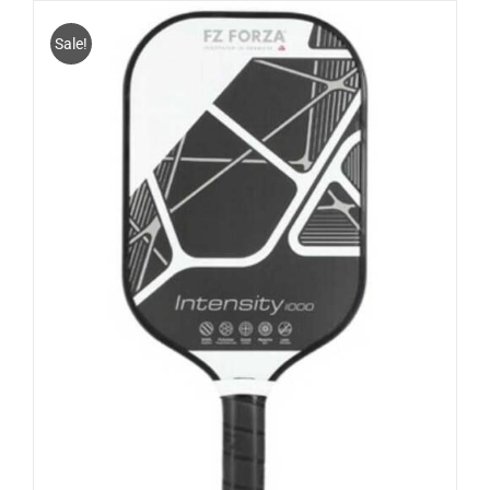
Sale!