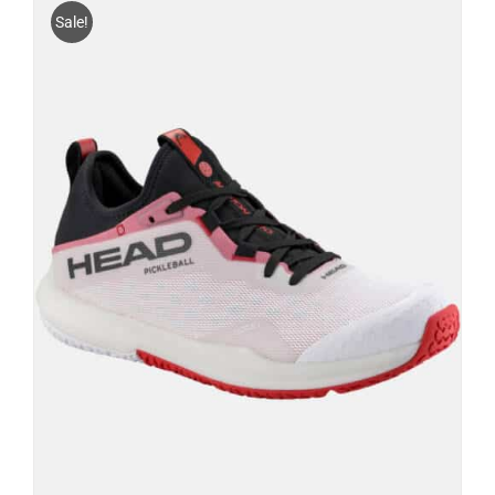
Sale!