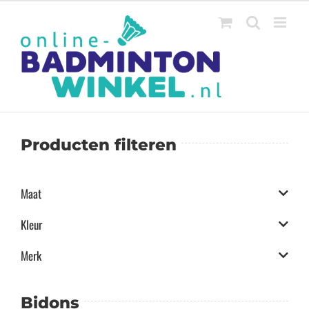
Ga
naar
inhoud
Producten filteren
Maat
Kleur
Merk
Bidons