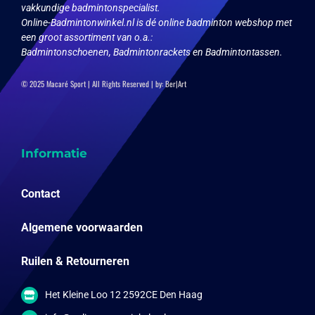
vakkundige badmintonspecialist.
Online-Badmintonwinkel.nl is dé online badminton webshop met
een groot assortiment van o.a.:
Badmintonschoenen, Badmintonrackets en Badmintontassen.
© 2025 Macaré Sport | All Rights Reserved | by:
Ber|Art
Informatie
Contact
Algemene voorwaarden
Ruilen & Retourneren
Het Kleine Loo 12 2592CE Den Haag