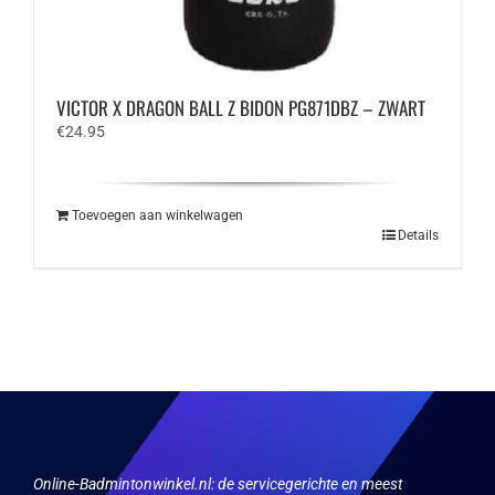
VICTOR X DRAGON BALL Z BIDON PG871DBZ – ZWART
€
24.95
Toevoegen aan winkelwagen
Details
Online-Badmintonwinkel.nl:
de servicegerichte en meest