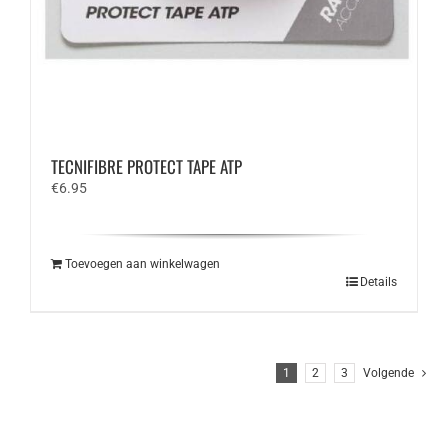
TECNIFIBRE PROTECT TAPE ATP
€
6.95
Toevoegen aan winkelwagen
Details
1
2
3
Volgende