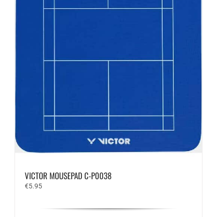
VICTOR MOUSEPAD C-P0038
€
5.95