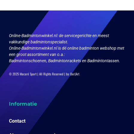
Online-Badmintonwinkel.nl:
de servicegerichte en meest
vakkundige badmintonspecialist.
Online-Badmintonwinkel.nl is dé online badminton webshop met
een groot assortiment van o.a.:
Badmintonschoenen, Badmintonrackets en Badmintontassen.
© 2025 Macaré Sport | All Rights Reserved | by:
Ber|Art
Informatie
Contact