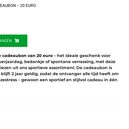
EAUBON – 20 EURO
WAGEN
ze
cadeaubon van 20 euro
– het ideale geschenk voor
 verjaardag, bedankje of spontane verrassing, met deze
 kiezen uit ons sportieve assortiment. De cadeaubon is
jft 2 jaar geldig, zodat de ontvanger alle tijd heeft om
uzestress – gewoon een sportief en stijlvol cadeau in één