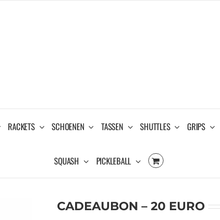
RACKETS
SCHOENEN
TASSEN
SHUTTLES
GRIPS
SQUASH
PICKLEBALL
CADEAUBON – 20 EURO