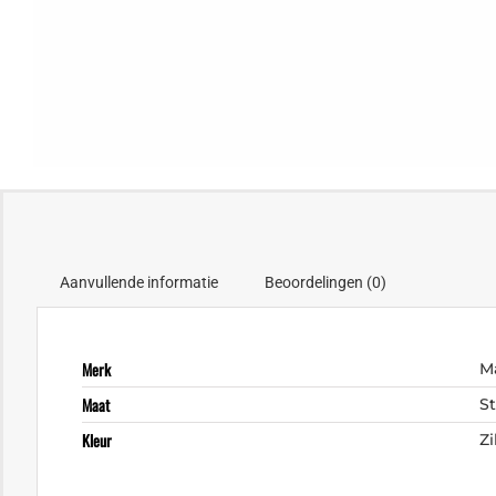
Aanvullende informatie
Beoordelingen (0)
Merk
M
Maat
S
Kleur
Zi