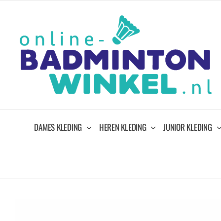
Ga
naar
inhoud
DAMES KLEDING
HEREN KLEDING
JUNIOR KLEDING