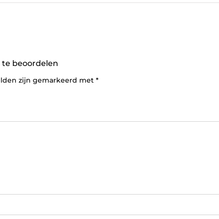
te beoordelen
elden zijn gemarkeerd met
*