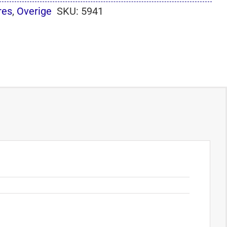
res
,
Overige
SKU:
5941