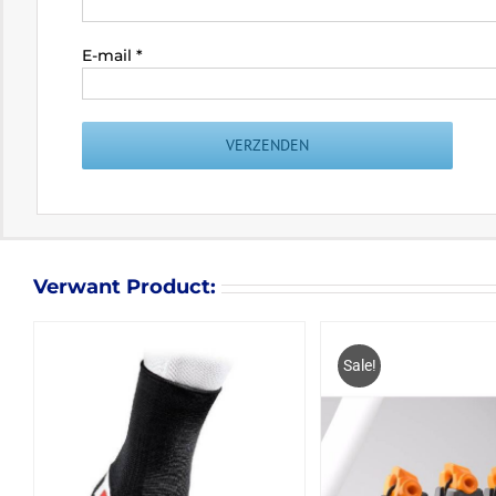
E-mail
*
Verwant Product:
Sale!