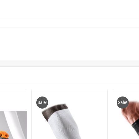
Sale!
Sale!