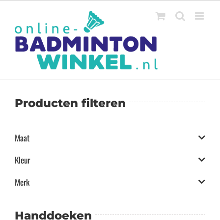
Ga
naar
inhoud
Producten filteren
Maat
Kleur
Merk
Handdoeken