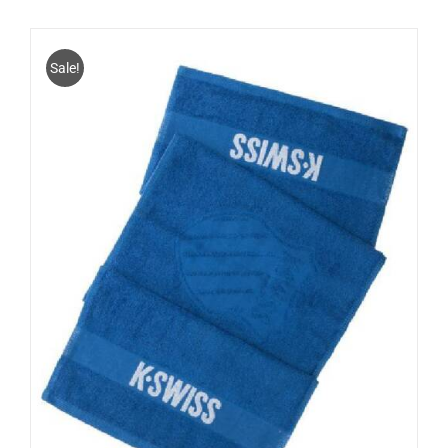
Sale!