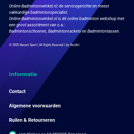
Online-Badmintonwinkel.nl:
de servicegerichte en meest
vakkundige badmintonspecialist.
Online-Badmintonwinkel.nl is dé online badminton webshop met
een groot assortiment van o.a.:
Badmintonschoenen, Badmintonrackets en Badmintontassen.
© 2025 Macaré Sport | All Rights Reserved | by:
Ber|Art
Informatie
Contact
Algemene voorwaarden
Ruilen & Retourneren