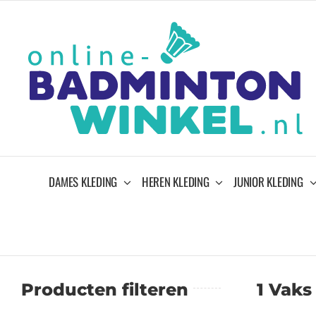
Ga
naar
inhoud
DAMES KLEDING
HEREN KLEDING
JUNIOR KLEDING
Producten filteren
1 Vaks