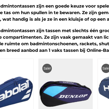
admintontassen zijn een goede keuze voor spele
 tas om hun spullen in te bewaren. Ze zijn gem
, wat handig is als je ze in een kluisje of op ee
admintontassen zijn tassen met slechts één groot
 compartimenten. Ze zijn vaak gemaakt van li
e ruimte om badmintonschoenen, rackets, shut
een breed aanbod aan 1 vaks tassen bij Online-
Sale!
Sale