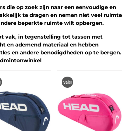
rs die op zoek zijn naar een eenvoudige en
akkelijk te dragen en nemen niet veel ruimte
n andere beperkte ruimte wilt opbergen.
 vak, in tegenstelling tot tassen met
cht en ademend materiaal en hebben
tles en andere benodigdheden op te bergen.
Badmintonwinkel
!
Sale!