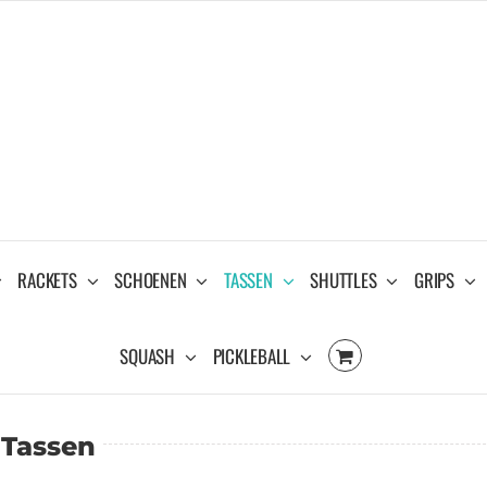
RACKETS
SCHOENEN
TASSEN
SHUTTLES
GRIPS
SQUASH
PICKLEBALL
 Tassen