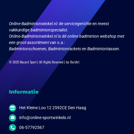
Online-Badmintonwinkel.nl:
de servicegerichte en meest
vakkundige badmintonspecialist.
Online-Badmintonwinkel.nl is dé online badminton webshop met
een groot assortiment van o.a.:
Badmintonschoenen, Badmintonrackets en Badmintontassen.
© 2025 Macaré Sport | All Rights Reserved | by:
Ber|Art
Informatie
Het Kleine Loo 12 2592CE Den Haag
info@online-sportwinkels.nl
06-57792567