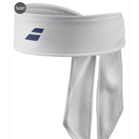
Sale!