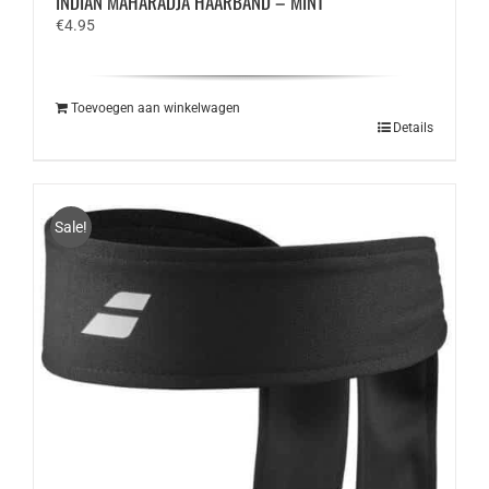
INDIAN MAHARADJA HAARBAND – MINT
€
4.95
Toevoegen aan winkelwagen
Details
Sale!