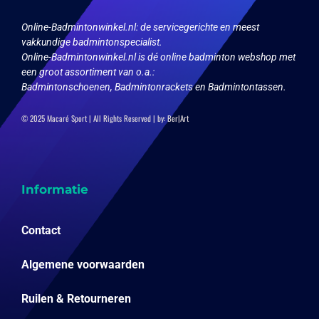
Online-Badmintonwinkel.nl:
de servicegerichte en meest
vakkundige badmintonspecialist.
Online-Badmintonwinkel.nl is dé online badminton webshop met
een groot assortiment van o.a.:
Badmintonschoenen, Badmintonrackets en Badmintontassen.
© 2025 Macaré Sport | All Rights Reserved | by:
Ber|Art
Informatie
Contact
Algemene voorwaarden
Ruilen & Retourneren