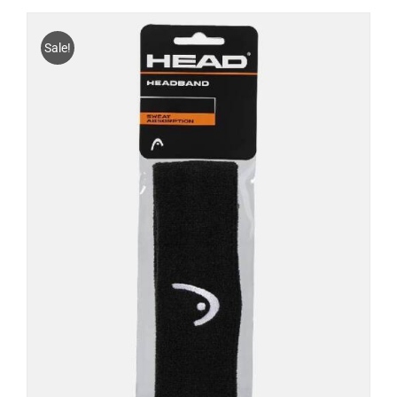
Sale!