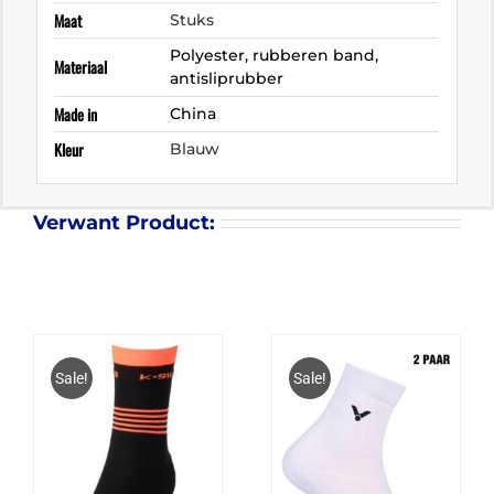
Maat
Stuks
Polyester, rubberen band,
Materiaal
antisliprubber
Made in
China
Kleur
Blauw
Verwant Product:
Sale!
Sale!