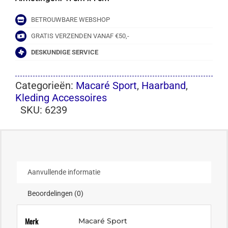
BETROUWBARE WEBSHOP
GRATIS VERZENDEN VANAF €50,-
DESKUNDIGE SERVICE
Categorieën:
Macaré Sport
,
Haarband
,
Kleding Accessoires
SKU:
6239
Aanvullende informatie
Beoordelingen (0)
Merk
Macaré Sport