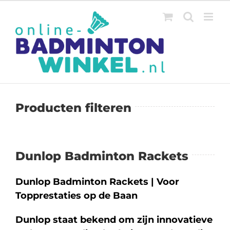
Ga
naar
inhoud
Producten filteren
Dunlop Badminton Rackets
Dunlop Badminton Rackets | Voor
Topprestaties op de Baan
Dunlop staat bekend om zijn innovatieve