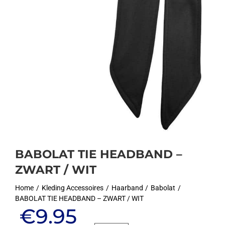
BABOLAT TIE HEADBAND –
ZWART / WIT
Home
Kleding Accessoires
Haarband
Babolat
BABOLAT TIE HEADBAND – ZWART / WIT
Oorspronkelijke
Huidige
€
9.95