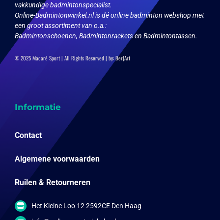
vakkundige badmintonspecialist.
Online-Badmintonwinkel.nl is dé online badminton webshop met
een groot assortiment van o.a.:
Badmintonschoenen, Badmintonrackets en Badmintontassen.
© 2025 Macaré Sport | All Rights Reserved | by:
Ber|Art
Informatie
Contact
Algemene voorwaarden
Ruilen & Retourneren
Het Kleine Loo 12 2592CE Den Haag