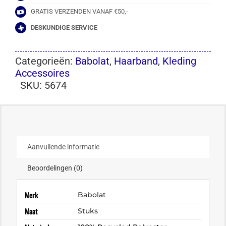
GRATIS VERZENDEN VANAF €50,-
DESKUNDIGE SERVICE
Categorieën:
Babolat
,
Haarband
,
Kleding
Accessoires
SKU:
5674
Aanvullende informatie
Beoordelingen (0)
Merk
Babolat
Maat
Stuks