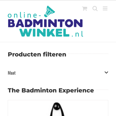
Ga
naar
inhoud
Producten filteren
Maat
The Badminton Experience