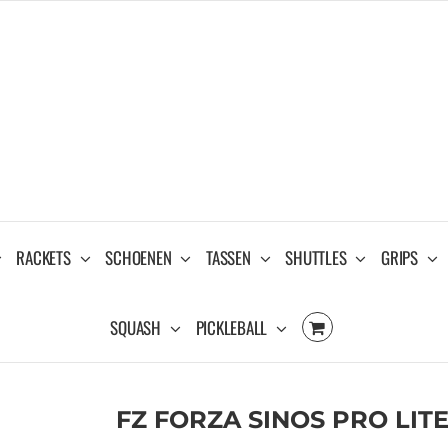
RACKETS
SCHOENEN
TASSEN
SHUTTLES
GRIPS
SQUASH
PICKLEBALL
FZ FORZA SINOS PRO LIT