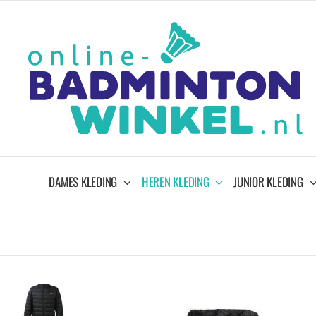
Ga
naar
inhoud
DAMES KLEDING
HEREN KLEDING
JUNIOR KLEDING