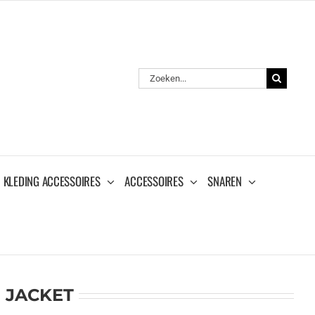
Zoeken
naar:
KLEDING ACCESSOIRES
ACCESSOIRES
SNAREN
E JACKET