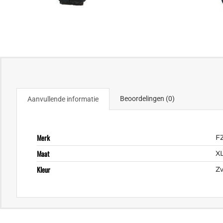
Beoordelingen (0)
Aanvullende informatie
Merk
F
Maat
X
Kleur
Z