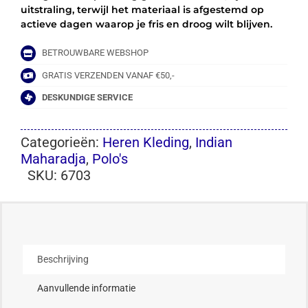
uitstraling, terwijl het materiaal is afgestemd op
actieve dagen waarop je fris en droog wilt blijven.
BETROUWBARE WEBSHOP
GRATIS VERZENDEN VANAF €50,-
DESKUNDIGE SERVICE
Categorieën:
Heren Kleding
,
Indian
Maharadja
,
Polo's
SKU:
6703
Beschrijving
Aanvullende informatie