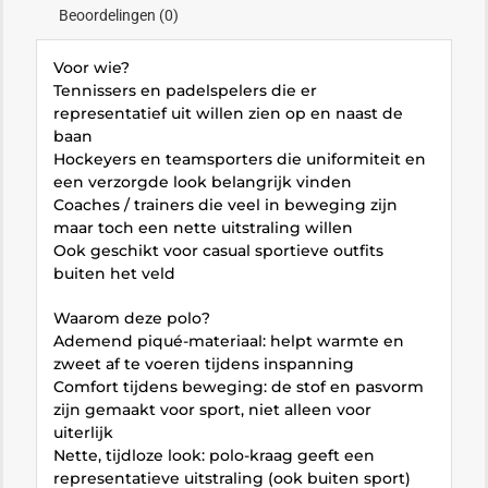
Beoordelingen (0)
Voor wie?
Tennissers en padelspelers die er
representatief uit willen zien op en naast de
baan
Hockeyers en teamsporters die uniformiteit en
een verzorgde look belangrijk vinden
Coaches / trainers die veel in beweging zijn
maar toch een nette uitstraling willen
Ook geschikt voor casual sportieve outfits
buiten het veld
Waarom deze polo?
Ademend piqué-materiaal: helpt warmte en
zweet af te voeren tijdens inspanning
Comfort tijdens beweging: de stof en pasvorm
zijn gemaakt voor sport, niet alleen voor
uiterlijk
Nette, tijdloze look: polo-kraag geeft een
representatieve uitstraling (ook buiten sport)