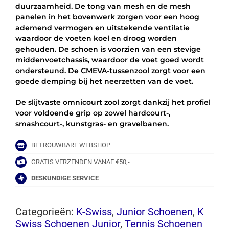
duurzaamheid. De tong van mesh en de mesh
panelen in het bovenwerk zorgen voor een hoog
ademend vermogen en uitstekende ventilatie
waardoor de voeten koel en droog worden
gehouden. De schoen is voorzien van een stevige
middenvoetchassis, waardoor de voet goed wordt
ondersteund. De CMEVA-tussenzool zorgt voor een
goede demping bij het neerzetten van de voet.
De slijtvaste omnicourt zool zorgt dankzij het profiel
voor voldoende grip op zowel hardcourt-,
smashcourt-, kunstgras- en gravelbanen.
BETROUWBARE WEBSHOP
GRATIS VERZENDEN VANAF €50,-
DESKUNDIGE SERVICE
Categorieën:
K-Swiss
,
Junior Schoenen
,
K
Swiss Schoenen Junior
,
Tennis Schoenen