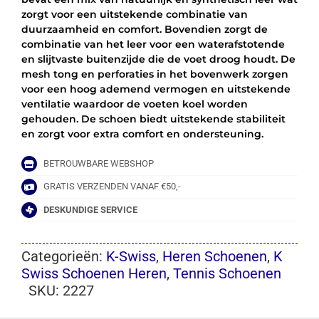
WIT/BLAUW
zorgt voor een uitstekende combinatie van
aantal
duurzaamheid en comfort. Bovendien zorgt de
combinatie van het leer voor een waterafstotende
en slijtvaste buitenzijde die de voet droog houdt. De
mesh tong en perforaties in het bovenwerk zorgen
voor een hoog ademend vermogen en uitstekende
ventilatie waardoor de voeten koel worden
gehouden. De schoen biedt uitstekende stabiliteit
en zorgt voor extra comfort en ondersteuning.
BETROUWBARE WEBSHOP
GRATIS VERZENDEN VANAF €50,-
DESKUNDIGE SERVICE
Categorieën:
K-Swiss
,
Heren Schoenen
,
K
Swiss Schoenen Heren
,
Tennis Schoenen
SKU:
2227