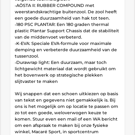
˗AÖSTA II: RUBBER COMPOUND met
weerstandskrachtige buitenzool. De zool heeft
een goede duurzaamheid van hak tot teen.
˗180 PSC PLANTAR: Een 180 graden thermal
plastic Plantar Support Chassis dat de stabiliteit
van de middenvoet verbeterd.
˗K-EVA: Speciale EVA-formule voor maximale
demping en verbeterde duurzaamheid van de
tussenzool.
˗Durawrap light: Een duurzaam, maar toch
lichtgewicht materiaal dat wordt gebruikt om
het bovenwerk op strategische plekken
slijtvaster te maken
Wij snappen dat een schoen uitkiezen op basis
van tekst en gegevens niet gemakkelijk is. Bij
ons is het mogelijk om op locatie te passen om
zo tot een goede, weloverwogen keuze te
komen. Stuur even een mail of een WA bericht
om een afspraak te maken bij onze fysieke
winkel, Macaré Sport, in sportcentrum