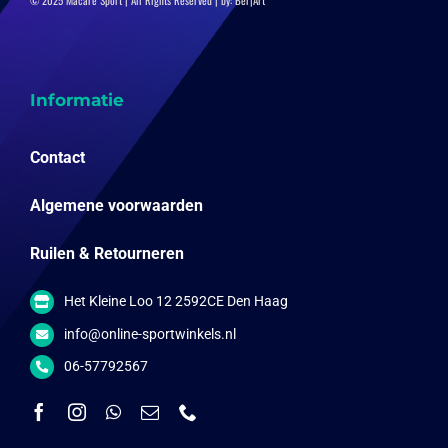
© 2025 Macaré Sport | All Rights Reserved | by:
Ber|Art
Informatie
Contact
Algemene voorwaarden
Ruilen & Retourneren
Het Kleine Loo 12 2592CE Den Haag
info@online-sportwinkels.nl
06-57792567