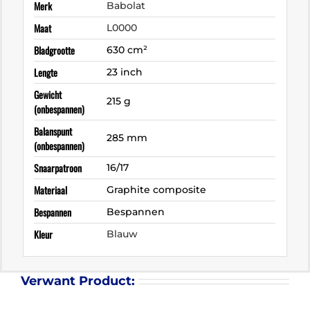
Merk
Babolat
Maat
L0000
Bladgrootte
630 cm²
Lengte
23 inch
Gewicht
215 g
(onbespannen)
Balanspunt
285 mm
(onbespannen)
Snaarpatroon
16/17
Materiaal
Graphite composite
Bespannen
Bespannen
Kleur
Blauw
Verwant Product: