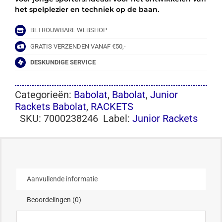
het spelplezier en techniek op de baan.
BETROUWBARE WEBSHOP
GRATIS VERZENDEN VANAF €50,-
DESKUNDIGE SERVICE
Categorieën:
Babolat
,
Babolat
,
Junior
Rackets Babolat
,
RACKETS
SKU:
7000238246
Label:
Junior Rackets
Aanvullende informatie
Beoordelingen (0)