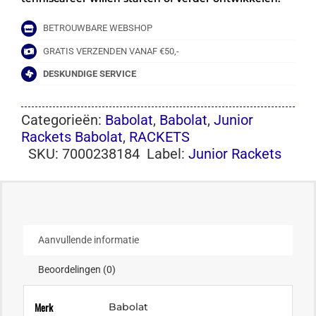
BETROUWBARE WEBSHOP
GRATIS VERZENDEN VANAF €50,-
DESKUNDIGE SERVICE
Categorieën:
Babolat
,
Babolat
,
Junior
Rackets Babolat
,
RACKETS
SKU:
7000238184
Label:
Junior Rackets
Aanvullende informatie
Beoordelingen (0)
Merk
Babolat