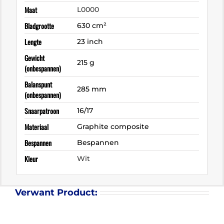
Maat
L0000
Bladgrootte
630 cm²
Lengte
23 inch
Gewicht
215 g
(onbespannen)
Balanspunt
285 mm
(onbespannen)
Snaarpatroon
16/17
Materiaal
Graphite composite
Bespannen
Bespannen
Kleur
Wit
Verwant Product: