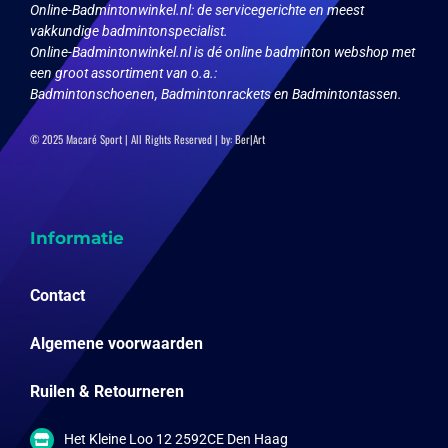
Online-Badmintonwinkel.nl:
de servicegerichte en meest
vakkundige badmintonspecialist.
Online-Badmintonwinkel.nl is dé online badminton webshop met
een groot assortiment van o.a.:
Badmintonschoenen, Badmintonrackets en Badmintontassen.
© 2025 Macaré Sport | All Rights Reserved | by:
Ber|Art
Informatie
Contact
Algemene voorwaarden
Ruilen & Retourneren
Het Kleine Loo 12 2592CE Den Haag