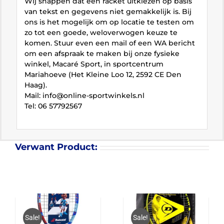
Wij snappen dat een racket uitkiezen op basis
van tekst en gegevens niet gemakkelijk is. Bij
ons is het mogelijk om op locatie te testen om
zo tot een goede, weloverwogen keuze te
komen. Stuur even een mail of een WA bericht
om een afspraak te maken bij onze fysieke
winkel, Macaré Sport, in sportcentrum
Mariahoeve (Het Kleine Loo 12, 2592 CE Den
Haag).
Mail: info@online-sportwinkels.nl
Tel: 06 57792567
Verwant Product:
Sale!
Sale!