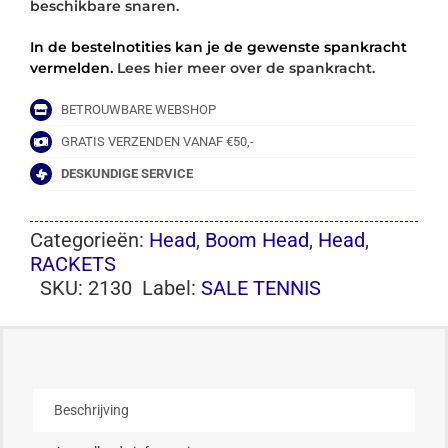
beschikbare snaren.
In de bestelnotities kan je de gewenste spankracht
vermelden.
Lees hier meer over de spankracht.
BETROUWBARE WEBSHOP
GRATIS VERZENDEN VANAF €50,-
DESKUNDIGE SERVICE
Categorieën:
Head
,
Boom Head
,
Head
,
RACKETS
SKU:
2130
Label:
SALE TENNIS
Beschrijving