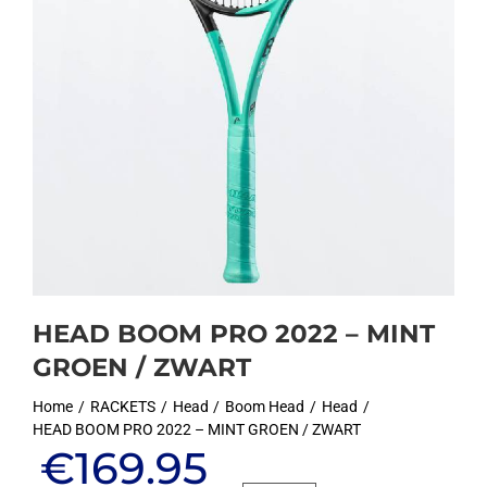
HEAD BOOM PRO 2022 – MINT
GROEN / ZWART
Home
RACKETS
Head
Boom Head
Head
HEAD BOOM PRO 2022 – MINT GROEN / ZWART
Oorspronkelijke
Huidige
€
169.95