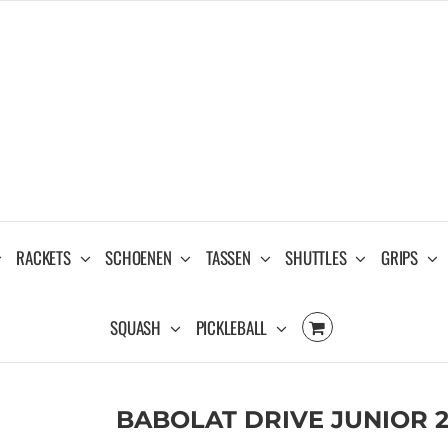
RACKETS
SCHOENEN
TASSEN
SHUTTLES
GRIPS
SQUASH
PICKLEBALL
BABOLAT DRIVE JUNIOR 2