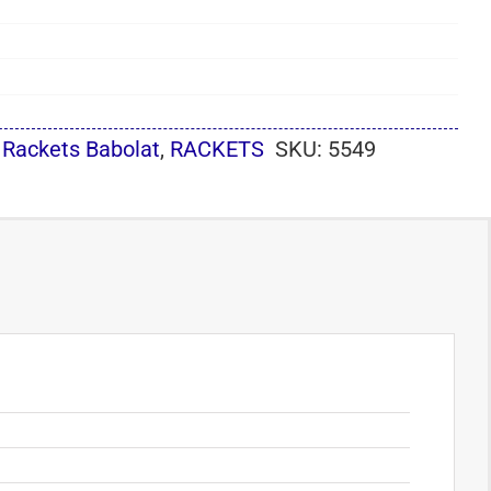
 Rackets Babolat
,
RACKETS
SKU:
5549