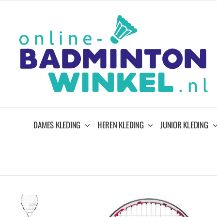
Ga
naar
inhoud
DAMES KLEDING
HEREN KLEDING
JUNIOR KLEDING