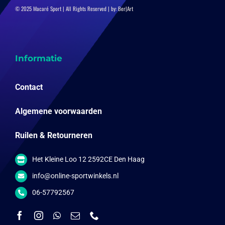
© 2025 Macaré Sport | All Rights Reserved | by:
Ber|Art
Informatie
Contact
Algemene voorwaarden
Ruilen & Retourneren
Het Kleine Loo 12 2592CE Den Haag
info@online-sportwinkels.nl
06-57792567