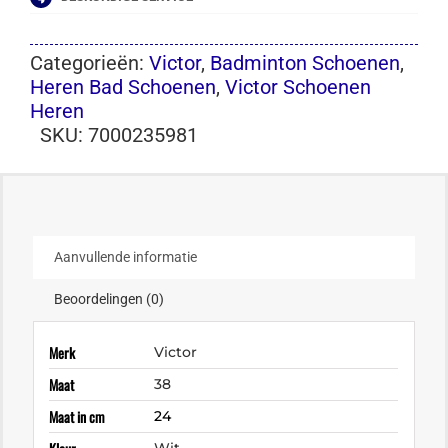
Categorieën:
Victor
,
Badminton Schoenen
,
Heren Bad Schoenen
,
Victor Schoenen
Heren
SKU:
7000235981
Aanvullende informatie
Beoordelingen (0)
Merk
Victor
Maat
38
Maat in cm
24
Wit