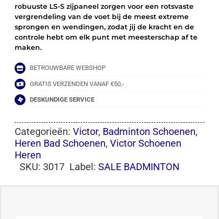
robuuste LS-S zijpaneel zorgen voor een rotsvaste
vergrendeling van de voet bij de meest extreme
sprongen en wendingen, zodat jij de kracht en de
controle hebt om elk punt met meesterschap af te
maken.
BETROUWBARE WEBSHOP
GRATIS VERZENDEN VANAF €50,-
DESKUNDIGE SERVICE
Categorieën:
Victor
,
Badminton Schoenen
,
Heren Bad Schoenen
,
Victor Schoenen
Heren
SKU:
3017
Label:
SALE BADMINTON