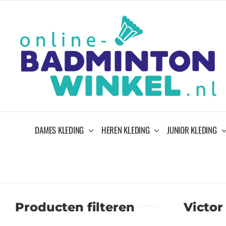
Ga
naar
inhoud
DAMES KLEDING
HEREN KLEDING
JUNIOR KLEDING
Producten filteren
Victor