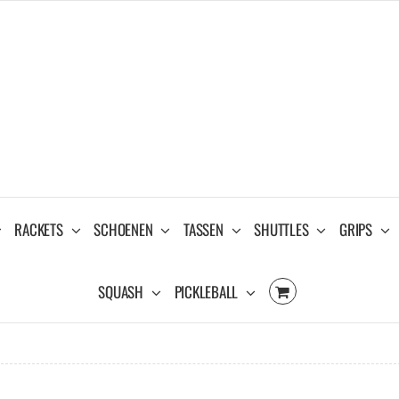
RACKETS
SCHOENEN
TASSEN
SHUTTLES
GRIPS
SQUASH
PICKLEBALL