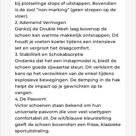
bij plotselinge stops of uitstappen. Bovendien
is de zool “non-marking” (geen strepen op de
vloer).
2. Ademend Vermogen
Dankzij de Double Mesh laag bovenop de
schoen kan warmte makkelijk ontsnappen. Dit
houdt je voeten koeler tijdens een intensieve
set en vergroot het draagcomfort.
3. Stabiliteit en Schokabsorptie
Ondanks dat het een instapmodel is, biedt de
schoen goede zijwaartse steun. Dit verkleint de
kans op het verzwikken van de enkel tijdens
explosieve bewegingen. De demping in de hak
helpt de impact op je gewrichten op te
vangen.
4. De Pasvorm
Victor schoenen staan bekend om hun
universele pasvorm die voor veel voettypen
comfortabel zit. De wit/blauwe kleurstelling
geeft de schoen bovendien een frisse, klassieke
sportuitstraling.