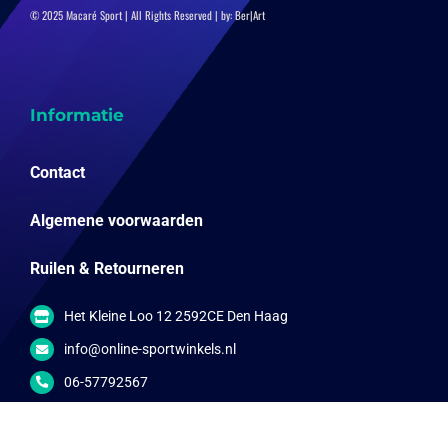
© 2025 Macaré Sport | All Rights Reserved | by:
Ber|Art
Informatie
Contact
Algemene voorwaarden
Ruilen & Retourneren
Het Kleine Loo 12 2592CE Den Haag
info@online-sportwinkels.nl
06-57792567