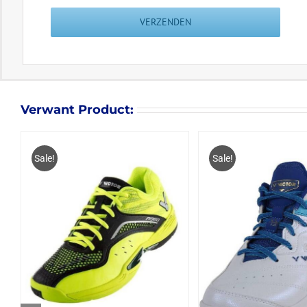
Verwant Product:
Sale!
Sale!