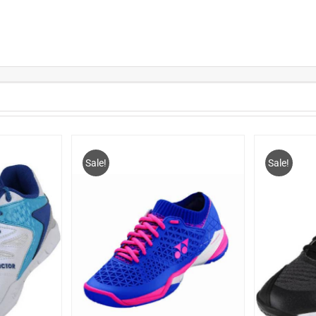
Sale!
Sale!