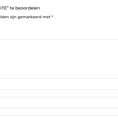
ITE” te beoordelen
elden zijn gemarkeerd met
*