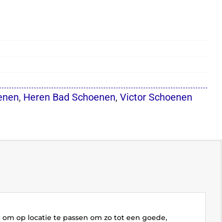
enen
,
Heren Bad Schoenen
,
Victor Schoenen
k om op locatie te passen om zo tot een goede,