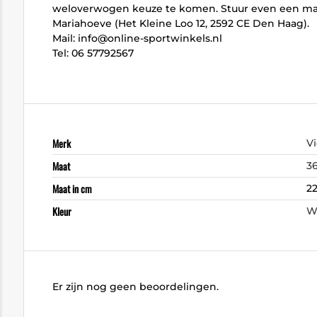
weloverwogen keuze te komen. Stuur even een mail
Mariahoeve (Het Kleine Loo 12, 2592 CE Den Haag).
Mail: info@online-sportwinkels.nl
Tel: 06 57792567
Merk
Vi
Maat
3
Maat in cm
22
Kleur
W
Er zijn nog geen beoordelingen.