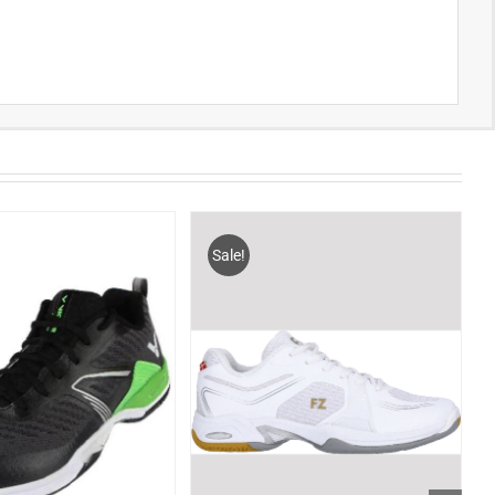
Sale!