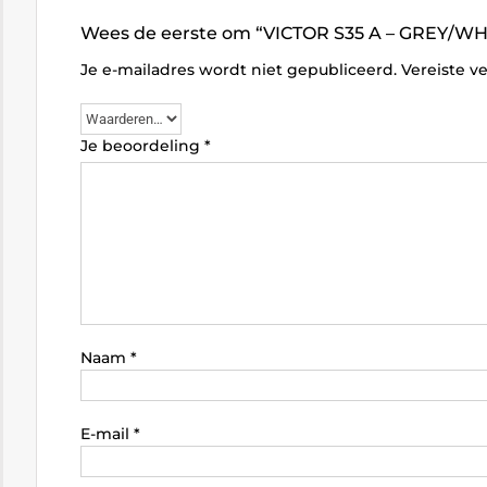
Wees de eerste om “VICTOR S35 A – GREY/WH
Je e-mailadres wordt niet gepubliceerd.
Vereiste v
Je beoordeling
*
Naam
*
E-mail
*