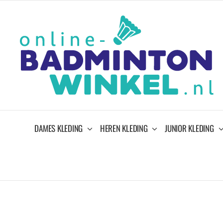
Ga
naar
inhoud
DAMES KLEDING
HEREN KLEDING
JUNIOR KLEDING