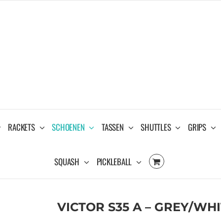
RACKETS
SCHOENEN
TASSEN
SHUTTLES
GRIPS
SQUASH
PICKLEBALL
VICTOR S35 A – GREY/WH