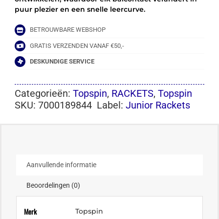
puur plezier en een snelle leercurve.
BETROUWBARE WEBSHOP
GRATIS VERZENDEN VANAF €50,-
DESKUNDIGE SERVICE
Categorieën:
Topspin
,
RACKETS
,
Topspin
SKU:
7000189844
Label:
Junior Rackets
Aanvullende informatie
Beoordelingen (0)
Merk
Topspin