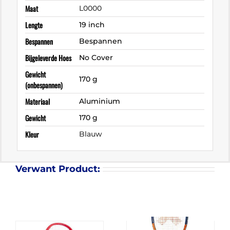
Maat
L0000
Lengte
19 inch
Bespannen
Bespannen
Bijgeleverde Hoes
No Cover
Gewicht
170 g
(onbespannen)
Materiaal
Aluminium
Gewicht
170 g
Kleur
Blauw
Verwant Product: