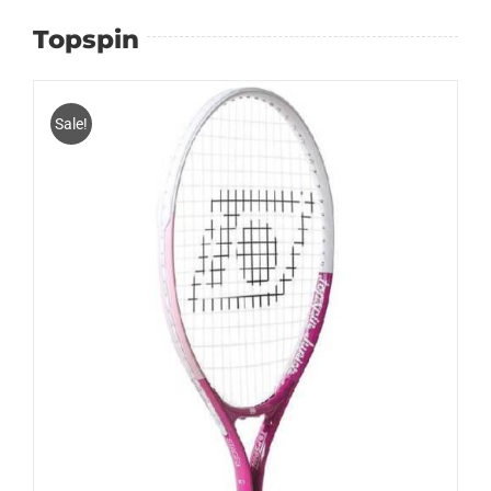
Topspin
Sale!