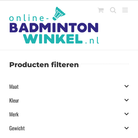
Ga
naar
inhoud
Producten filteren
Maat
Kleur
Merk
Gewicht