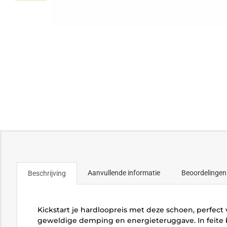
Aanvullende informatie
Beoordelingen
Beschrijving
Kickstart je hardloopreis met deze schoen, perfect
geweldige demping en energieteruggave. In feite b