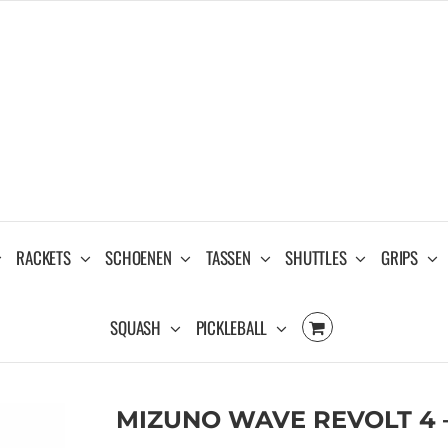
RACKETS
SCHOENEN
TASSEN
SHUTTLES
GRIPS
SQUASH
PICKLEBALL
MIZUNO WAVE REVOLT 4 