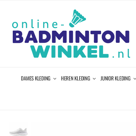
Ga
naar
inhoud
DAMES KLEDING
HEREN KLEDING
JUNIOR KLEDING