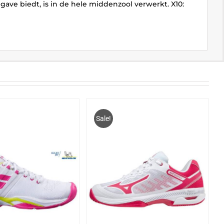
 biedt, is in de hele middenzool verwerkt. X10:
Sale!