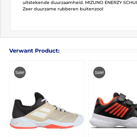
uitstekende duurzaamheid. MIZUNO ENERZY SCHUIM:
Zeer duurzame rubberen buitenzool
Verwant Product:
Sale!
Sale!