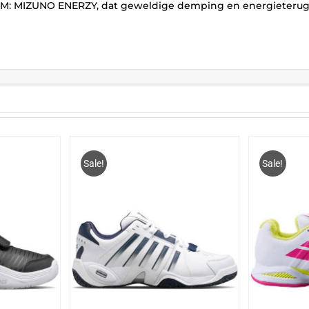
 MIZUNO ENERZY, dat geweldige demping en energieteruggave
Sale!
Sale!