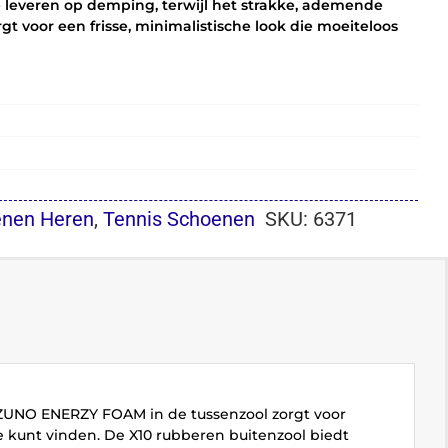
te leveren op demping, terwijl het strakke, ademende
 voor een frisse, minimalistische look die moeiteloos
enen Heren
,
Tennis Schoenen
SKU:
6371
 MIZUNO ENERZY FOAM in de tussenzool zorgt voor
e kunt vinden. De X10 rubberen buitenzool biedt