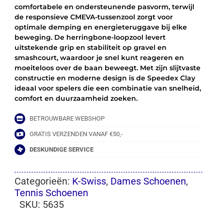
comfortabele en ondersteunende pasvorm, terwijl
de responsieve CMEVA-tussenzool zorgt voor
optimale demping en energieteruggave bij elke
beweging. De herringbone-loopzool levert
uitstekende grip en stabiliteit op gravel en
smashcourt, waardoor je snel kunt reageren en
moeiteloos over de baan beweegt. Met zijn slijtvaste
constructie en moderne design is de Speedex Clay
ideaal voor spelers die een combinatie van snelheid,
comfort en duurzaamheid zoeken.
BETROUWBARE WEBSHOP
GRATIS VERZENDEN VANAF €50,-
DESKUNDIGE SERVICE
Categorieën:
K-Swiss
,
Dames Schoenen
,
Tennis Schoenen
SKU:
5635