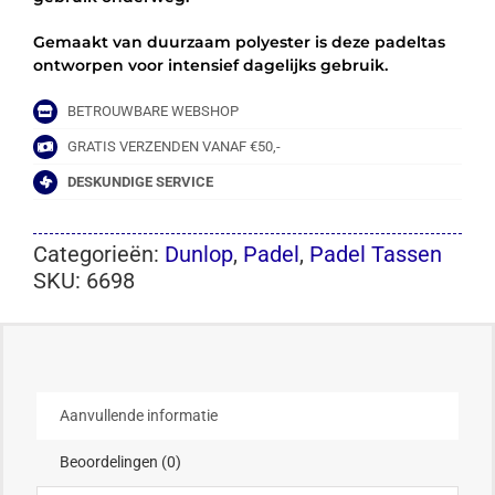
Gemaakt van duurzaam polyester is deze padeltas
ontworpen voor intensief dagelijks gebruik.
BETROUWBARE WEBSHOP
GRATIS VERZENDEN VANAF €50,-
DESKUNDIGE SERVICE
Categorieën:
Dunlop
,
Padel
,
Padel Tassen
SKU:
6698
Aanvullende informatie
Beoordelingen (0)