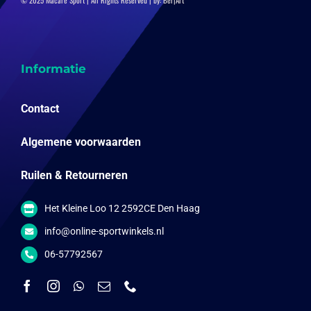
Informatie
Contact
Algemene voorwaarden
Ruilen & Retourneren
Het Kleine Loo 12 2592CE Den Haag
info@online-sportwinkels.nl
06-57792567