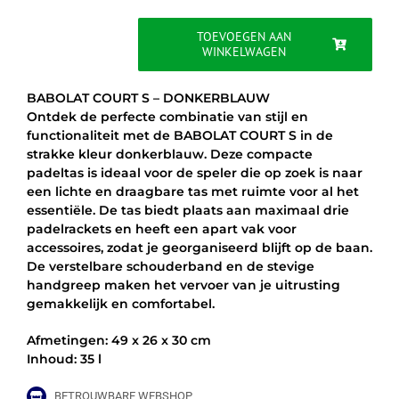
was:
is:
€64.95.
€57.95.
TOEVOEGEN AAN
WINKELWAGEN
BABOLAT
COURT
S
BABOLAT COURT S – DONKERBLAUW
-
Ontdek de perfecte combinatie van stijl en
DONKERBLAUW
functionaliteit met de BABOLAT COURT S in de
aantal
strakke kleur donkerblauw. Deze compacte
padeltas is ideaal voor de speler die op zoek is naar
een lichte en draagbare tas met ruimte voor al het
essentiële. De tas biedt plaats aan maximaal drie
padelrackets en heeft een apart vak voor
accessoires, zodat je georganiseerd blijft op de baan.
De verstelbare schouderband en de stevige
handgreep maken het vervoer van je uitrusting
gemakkelijk en comfortabel.
Afmetingen: 49 x 26 x 30 cm
Inhoud: 35 l
BETROUWBARE WEBSHOP