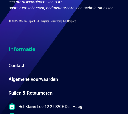
een groot assortiment van o.a.:
Badmintonschoenen, Badmintonrackets en Badmintontassen.
© 2025 Macaré Sport | All Rights Reserved | by:
Ber|Art
Informatie
Contact
Algemene voorwaarden
Ruilen & Retourneren
Het Kleine Loo 12 2592CE Den Haag
info@online-sportwinkels.nl
06-57792567