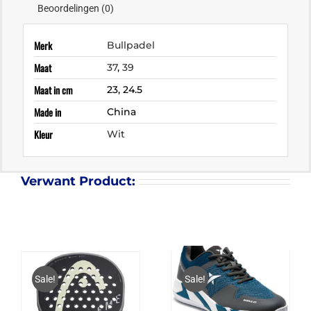
Beoordelingen (0)
Merk
Bullpadel
Maat
37
,
39
Maat in cm
23, 24.5
Made in
China
Kleur
Wit
Verwant Product:
Sale!
Sale!