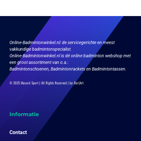
Online-Badmintonwinkel.nl:
de servicegerichte en meest
vakkundige badmintonspecialist.
Online-Badmintonwinkel.nl is dé online badminton webshop met
een groot assortiment van o.a.:
Badmintonschoenen, Badmintonrackets en Badmintontassen.
© 2025 Macaré Sport | All Rights Reserved | by:
Ber|Art
Informatie
Contact