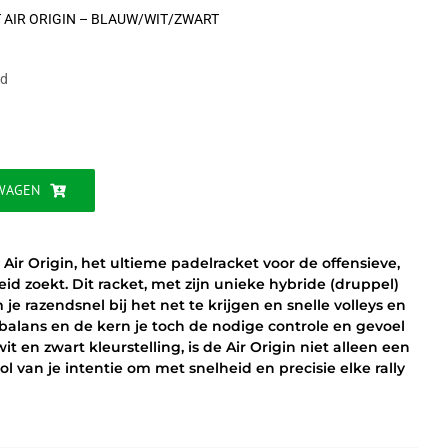
 AIR ORIGIN – BLAUW/WIT/ZWART
ijke
ad
WAGEN
ir Origin, het ultieme padelracket voor de offensieve,
d zoekt. Dit racket, met zijn unieke hybride (druppel)
je razendsnel bij het net te krijgen en snelle volleys en
balans en de kern je toch de nodige controle en gevoel
 en zwart kleurstelling, is de Air Origin niet alleen een
 van je intentie om met snelheid en precisie elke rally