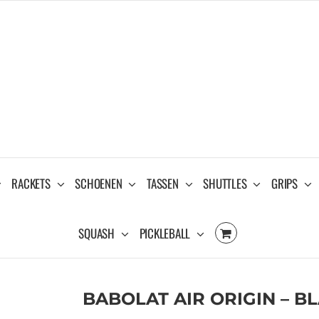
RACKETS
SCHOENEN
TASSEN
SHUTTLES
GRIPS
SQUASH
PICKLEBALL
BABOLAT AIR ORIGIN – 