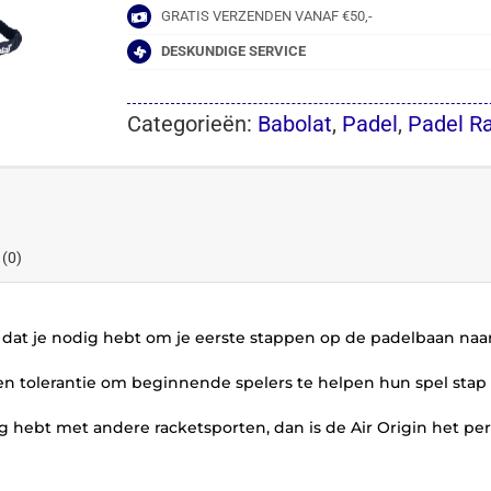
GRATIS VERZENDEN VANAF €50,-
DESKUNDIGE SERVICE
Categorieën:
Babolat
,
Padel
,
Padel R
 (0)
, dat je nodig hebt om je eerste stappen op de padelbaan naar
en tolerantie om beginnende spelers te helpen hun spel stap 
ng hebt met andere racketsporten, dan is de Air Origin het per