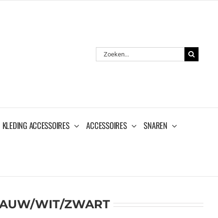
Zoeken
naar:
KLEDING ACCESSOIRES
ACCESSOIRES
SNAREN
BLAUW/WIT/ZWART