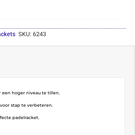
ackets
SKU:
6243
 een hoger niveau te tillen.
voor stap te verbeteren.
fecte padelracket.