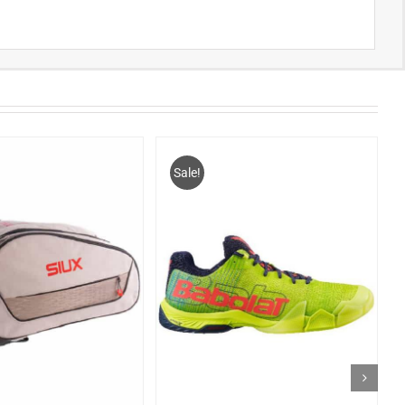
Sale!