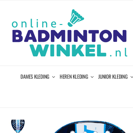
Ga
naar
inhoud
DAMES KLEDING
HEREN KLEDING
JUNIOR KLEDING