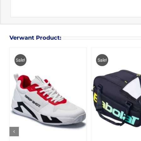
Verwant Product:
Sale!
Sale!