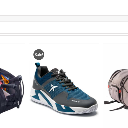
Sale!