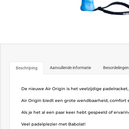
Aanvullende informatie
Beoordelingen
Beschrijving
De nieuwe Air Origin is het veelzijdige padelracket
Air Origin biedt een grote wendbaarheid, comfort 
Als je het al een paar keer hebt gespeeld of ervari
Veel padelplezier met Babolat!