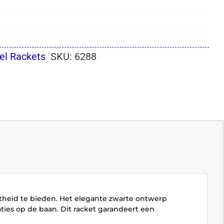
el Rackets
SKU:
6288
heid te bieden. Het elegante zwarte ontwerp
taties op de baan. Dit racket garandeert een