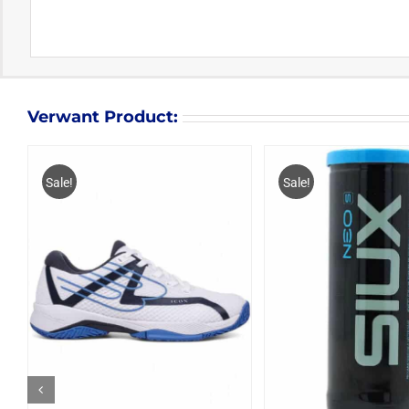
Verwant Product:
Sale!
Sale!