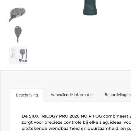
Aanvullende informatie
Beoordelingen
Beschrijving
De SIUX TRILOGY PRO 2026 NOIR FOG combineert 24
zorgt voor precieze controle bij elke slag, ideaal v
uitstekende wendbaarheid en duurzaamheid, en pas