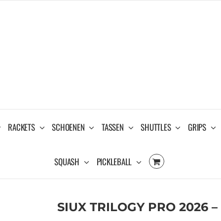
RACKETS
SCHOENEN
TASSEN
SHUTTLES
GRIPS
SQUASH
PICKLEBALL
SIUX TRILOGY PRO 2026 –