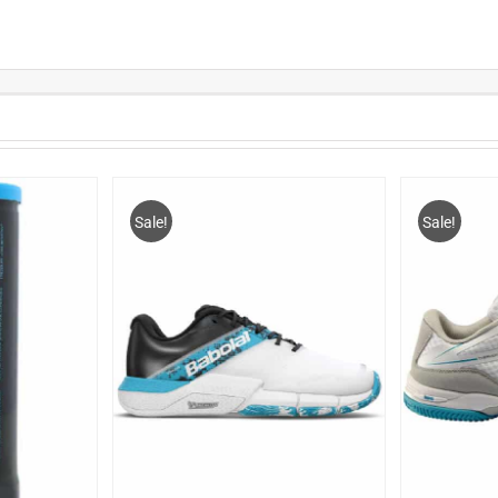
Sale!
Sale!