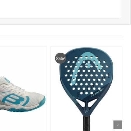
Sale!