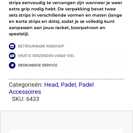
strips eenvoudig te vervangen zijn wanneer je weer
extra grip nodig hebt. De verpakking bevat twee
sets strips in verschillende vormen en maten (lange
en korte strips en dots), zodat je ze volledig kunt
aanpassen aan jouw racket, boorpatroon en
speelstijl.
BETROUWBARE WEBSHOP
GRATIS VERZENDEN VANAF €50,-
DESKUNDIGE SERVICE
Categorieën:
Head
,
Padel
,
Padel
Accessoires
SKU:
6433