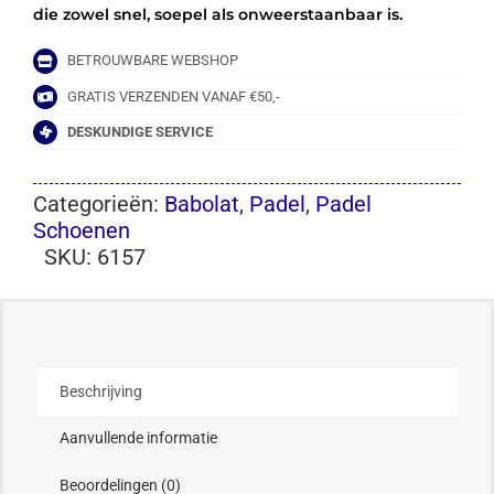
die zowel snel, soepel als onweerstaanbaar is.
BETROUWBARE WEBSHOP
GRATIS VERZENDEN VANAF €50,-
DESKUNDIGE SERVICE
Categorieën:
Babolat
,
Padel
,
Padel
Schoenen
SKU:
6157
Beschrijving
Aanvullende informatie
Beoordelingen (0)