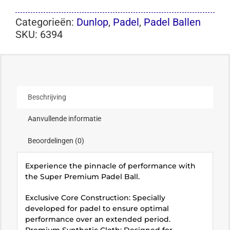
Categorieën:
Dunlop
,
Padel
,
Padel Ballen
SKU:
6394
Beschrijving
Aanvullende informatie
Beoordelingen (0)
Experience the pinnacle of performance with
the Super Premium Padel Ball.
Exclusive Core Construction: Specially
developed for padel to ensure optimal
performance over an extended period.
Premium Synthetic Cloth: Designed for