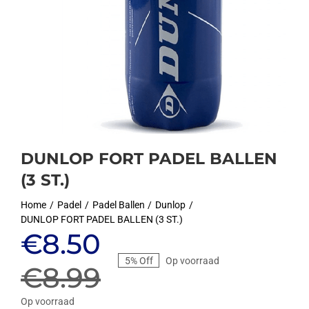
DUNLOP FORT PADEL BALLEN
(3 ST.)
Home
Padel
Padel Ballen
Dunlop
DUNLOP FORT PADEL BALLEN (3 ST.)
Oorspronkelijke
Huidige
€
8.50
5% Off
Op voorraad
prijs
prijs
€
8.99
Op voorraad