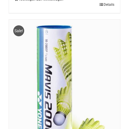
Details
Sale!