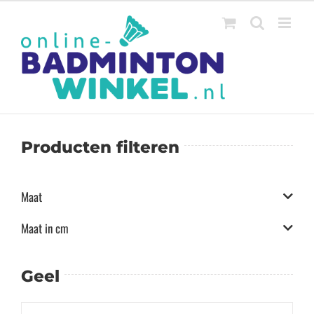
Ga
naar
inhoud
Producten filteren
Maat
Maat in cm
Geel