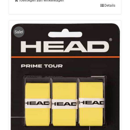
Toevoegen aan winkelwagen
Details
Sale!