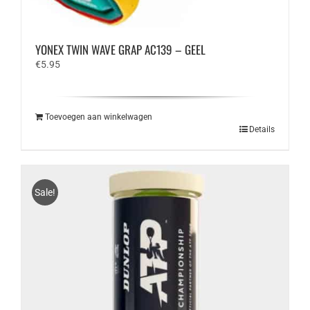
YONEX TWIN WAVE GRAP AC139 – GEEL
€
5.95
Toevoegen aan winkelwagen
Details
Sale!