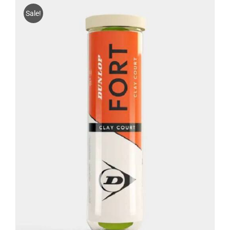
Sale!