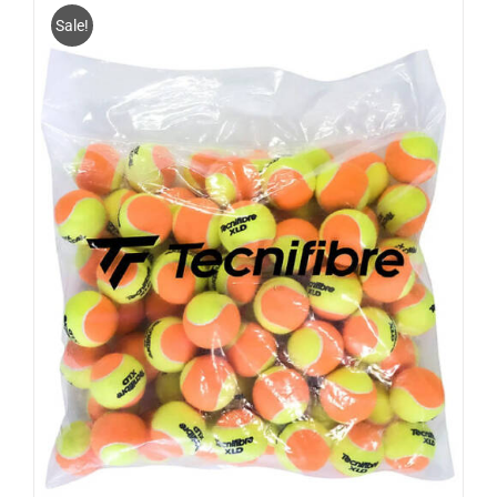
Sale!