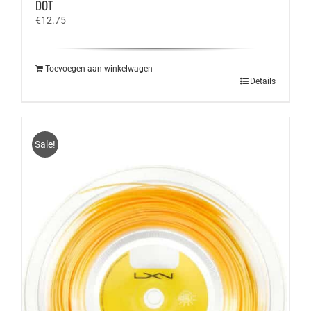
DOT
€
12.75
Toevoegen aan winkelwagen
Details
Sale!