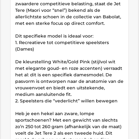
zwaardere competitieve belasting, staat de Jet
Tere (Maori voor “snel”) bekend als de
allerlichtste schoen in de collectie van Babolat,
met een sterke focus op direct comfort.
Dit specifieke model is ideaal voor:
1. Recreatieve tot competitieve speelsters
(Dames)
De kleurstelling White/Gold Pink (stijlvol wit
met elegante goud- en roze accenten) verraadt
het al: dit is een specifiek damesmodel. De
pasvorm is ontworpen naar de anatomie van de
vrouwenvoet en biedt een uitstekende,
medium aansluitende fit.
2. Speelsters die “vederlicht” willen bewegen
Heb je een hekel aan zware, lompe
sportschoenen? Met een gewicht van slechts
zo’n 250 tot 260 gram (afhankelijk van de maat)
voelt de Jet Tere 2 als een tweede huid. Dit