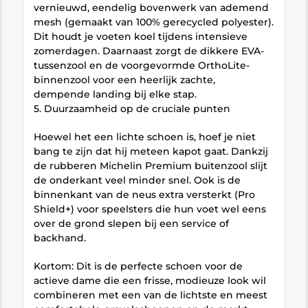
vernieuwd, eendelig bovenwerk van ademend
mesh (gemaakt van 100% gerecycled polyester).
Dit houdt je voeten koel tijdens intensieve
zomerdagen. Daarnaast zorgt de dikkere EVA-
tussenzool en de voorgevormde OrthoLite-
binnenzool voor een heerlijk zachte,
dempende landing bij elke stap.
5. Duurzaamheid op de cruciale punten
Hoewel het een lichte schoen is, hoef je niet
bang te zijn dat hij meteen kapot gaat. Dankzij
de rubberen Michelin Premium buitenzool slijt
de onderkant veel minder snel. Ook is de
binnenkant van de neus extra versterkt (Pro
Shield+) voor speelsters die hun voet wel eens
over de grond slepen bij een service of
backhand.
Kortom: Dit is de perfecte schoen voor de
actieve dame die een frisse, modieuze look wil
combineren met een van de lichtste en meest