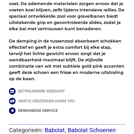
voet. De ademende materialen zorgen ervoor dat je
voeten koel blijven, zelfs tijdens intensieve rallies. De
speciaal ontwikkelde zool voor gravelbanen biedt
uitstekende grip en gecontroleerde slides, zodat je
elke bal met vertrouwen kunt benaderen.
De demping in de tussenzool absorbeert schokken
effectief en geeft je extra comfort bij elke stap,
terwijl het lichte gewicht ervoor zorgt dat je
wendbaarheid maximaal blijft. De stijlvolle
combinatie van wit met subtiele gold pink accenten
geeft deze schoen een frisse en moderne uitstraling
op de baan.
BETROUWBARE WEBSHOP
GRATIS VERZENDEN VANAF €50,-
DESKUNDIGE SERVICE
Categorieën:
Babolat
,
Babolat Schoenen