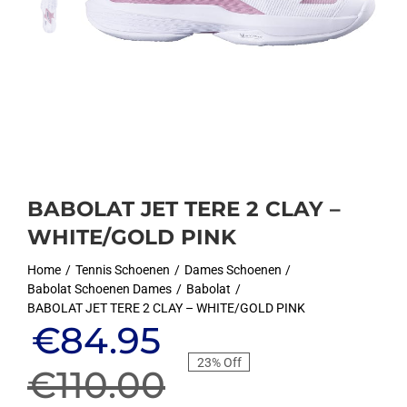
BABOLAT JET TERE 2 CLAY –
WHITE/GOLD PINK
Home
Tennis Schoenen
Dames Schoenen
Babolat Schoenen Dames
Babolat
BABOLAT JET TERE 2 CLAY – WHITE/GOLD PINK
Oorspronkelijke
Huidige
€
84.95
23% Off
prijs
prijs
€
110.00