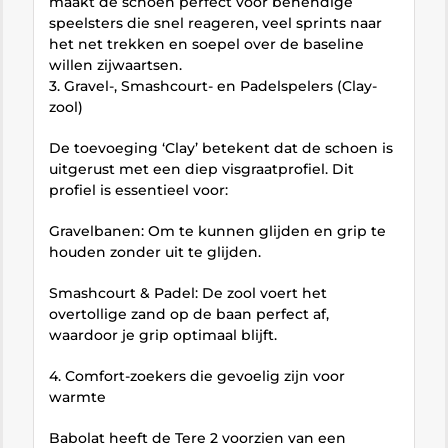
maakt de schoen perfect voor behendige
speelsters die snel reageren, veel sprints naar
het net trekken en soepel over de baseline
willen zijwaartsen.
3. Gravel-, Smashcourt- en Padelspelers (Clay-
zool)
De toevoeging ‘Clay’ betekent dat de schoen is
uitgerust met een diep visgraatprofiel. Dit
profiel is essentieel voor:
Gravelbanen: Om te kunnen glijden en grip te
houden zonder uit te glijden.
Smashcourt & Padel: De zool voert het
overtollige zand op de baan perfect af,
waardoor je grip optimaal blijft.
4. Comfort-zoekers die gevoelig zijn voor
warmte
Babolat heeft de Tere 2 voorzien van een