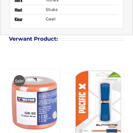
Merk
Yonex
Maat
Stuks
Kleur
Geel
Verwant Product:
Sale!