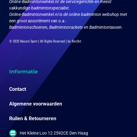
Online-Badmintonwinkel.nl:
de servicegerichte en meest
vakkundige badmintonspecialist.
Online-Badmintonwinkel.nl is dé online badminton webshop met
een groot assortiment van o.a.:
Badmintonschoenen, Badmintonrackets en Badmintontassen.
© 2025 Macaré Sport | All Rights Reserved | by:
Ber|Art
Informatie
Contact
Algemene voorwaarden
Ruilen & Retourneren
Het Kleine Loo 12 2592CE Den Haag