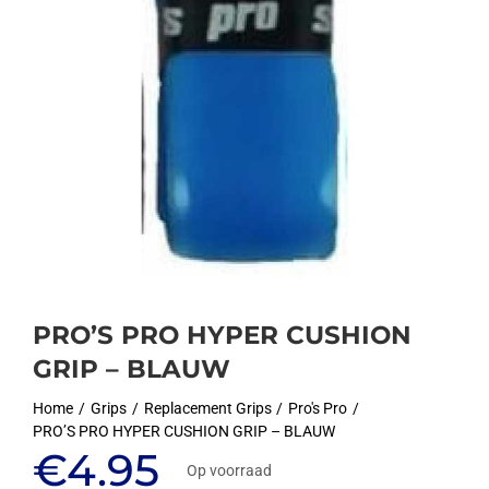
PRO’S PRO HYPER CUSHION
GRIP – BLAUW
Home
Grips
Replacement Grips
Pro's Pro
PRO’S PRO HYPER CUSHION GRIP – BLAUW
€
4.95
Op voorraad