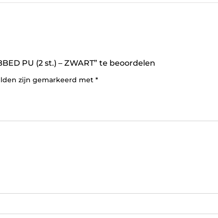
D PU (2 st.) – ZWART” te beoordelen
elden zijn gemarkeerd met
*