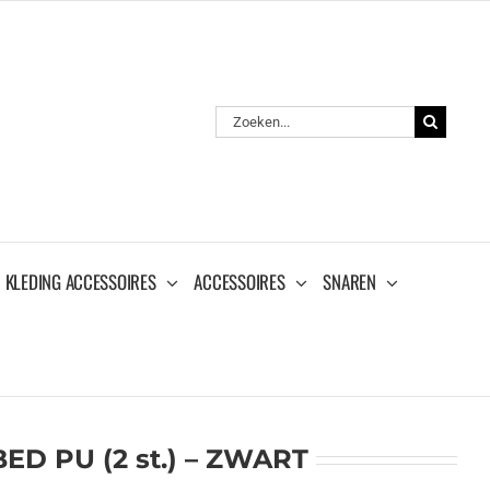
Zoeken
naar:
KLEDING ACCESSOIRES
ACCESSOIRES
SNAREN
D PU (2 st.) – ZWART