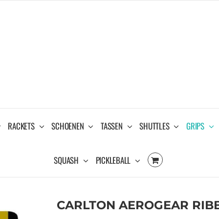
RACKETS
SCHOENEN
TASSEN
SHUTTLES
GRIPS
SQUASH
PICKLEBALL
CARLTON AEROGEAR RIBBE