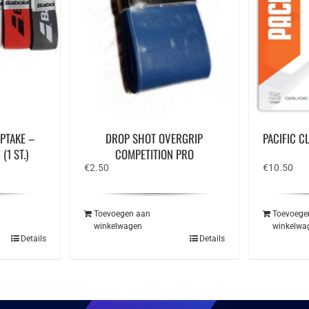
PTAKE –
DROP SHOT OVERGRIP
PACIFIC C
(1 ST.)
COMPETITION PRO
€
2.50
€
10.50
Toevoegen aan
Toevoege
winkelwagen
winkelwa
Details
Details