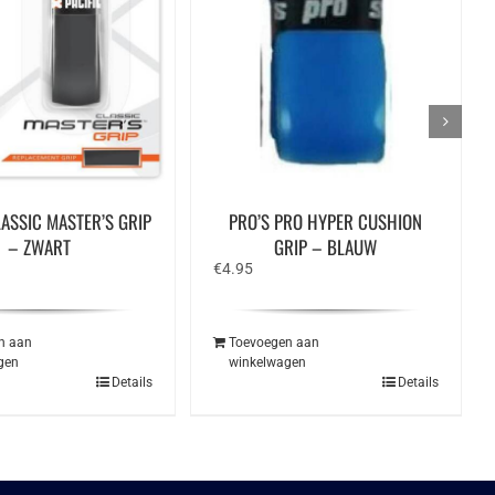
LASSIC MASTER’S GRIP
PRO’S PRO HYPER CUSHION
– ZWART
GRIP – BLAUW
€
4.95
n aan
Toevoegen aan
gen
winkelwagen
Details
Details