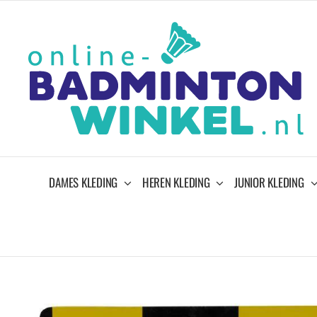
Ga
naar
inhoud
DAMES KLEDING
HEREN KLEDING
JUNIOR KLEDING