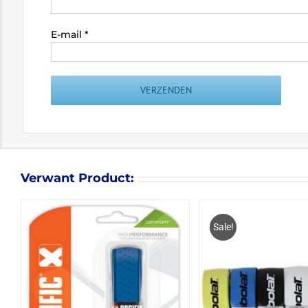
E-mail
*
Verwant Product:
Sale!