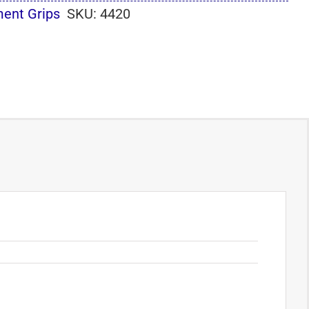
ent Grips
SKU:
4420