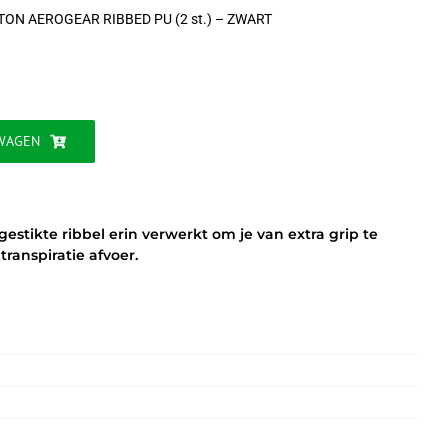
TON AEROGEAR RIBBED PU (2 st.) – ZWART
WAGEN
estikte ribbel erin verwerkt om je van extra grip te
transpiratie afvoer.