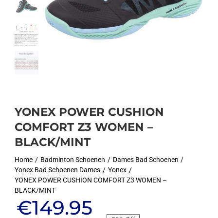
YONEX POWER CUSHION
COMFORT Z3 WOMEN –
BLACK/MINT
Home
Badminton Schoenen
Dames Bad Schoenen
Yonex Bad Schoenen Dames
Yonex
YONEX POWER CUSHION COMFORT Z3 WOMEN –
BLACK/MINT
Oorspronkelijke
Huidige
€
149.95