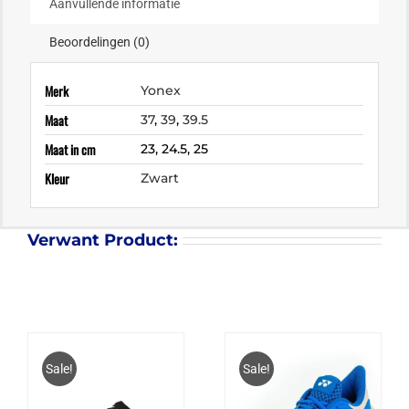
Aanvullende informatie
Beoordelingen (0)
Merk
Yonex
Maat
37
,
39
,
39.5
Maat in cm
23, 24.5, 25
Kleur
Zwart
Verwant Product:
Sale!
Sale!